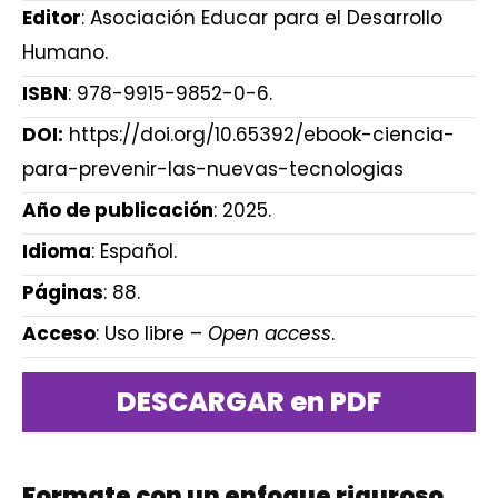
Editor
: Asociación Educar para el Desarrollo
Humano.
ISBN
: 978-9915-9852-0-6.
DOI:
https://doi.org/10.65392/ebook-ciencia-
para-prevenir-las-nuevas-tecnologias
Año de publicación
: 2025.
Idioma
: Español.
Páginas
: 88.
Acceso
: Uso libre –
Open access
.
DESCARGAR en PDF
Formate con un enfoque riguroso