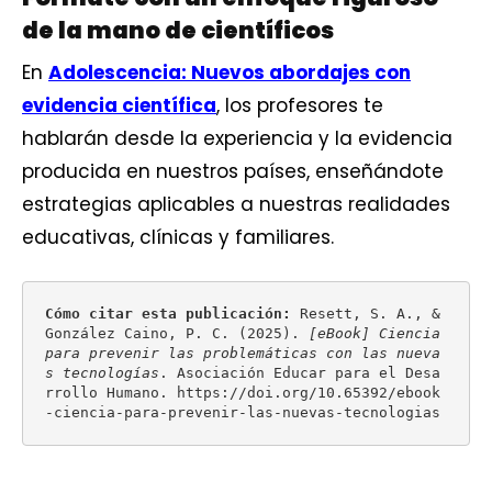
de la mano de científicos
En
Adolescencia: Nuevos abordajes con
evidencia científica
, los profesores te
hablarán desde la experiencia y la evidencia
producida en nuestros países, enseñándote
estrategias aplicables a nuestras realidades
educativas, clínicas y familiares.
Cómo citar esta publicación: 
Resett, S. A., & 
González Caino, P. C. (2025). 
[eBook] 
Ciencia 
para prevenir las problemáticas con las nueva
s tecnologías
. Asociación Educar para el Desa
rrollo Humano. https://doi.org/10.65392/ebook
-ciencia-para-prevenir-las-nuevas-tecnologias