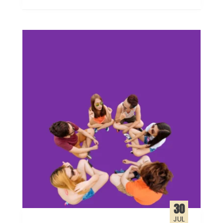
30
JUL