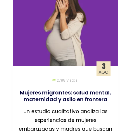
3
AGO
2798
Vistas
Mujeres migrantes: salud mental,
maternidad y asilo en frontera
Un estudio cualitativo analiza las
experiencias de mujeres
embarazadas y madres que buscan