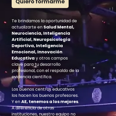
Quiero formarme
Te brindamos la oportunidad de
actualizarte en
Salud Mental,
Neurociencia, Inteligencia
Artificial, Neuropsicología
Deportiva, Inteligencia
Emocional, Innovación
Educativa
y otros campos
clave para tu desarrollo
profesional, con el respaldo de la
evidencia científica.
Los buenos centros educativos
los hacen los buenos profesores.
Y en
AE, tenemos a los mejores
.
A diferencia de otras
instituciones, nuestro equipo no