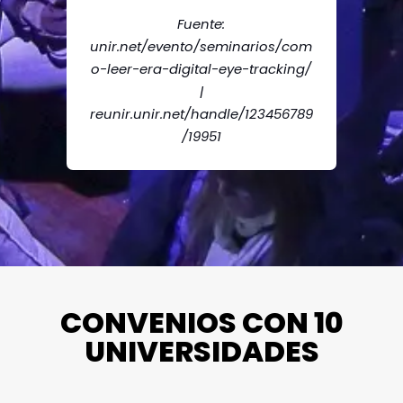
Fuente:
unir.net/evento/seminarios/com
o-leer-era-digital-eye-tracking/
|
reunir.unir.net/handle/123456789
/19951
CONVENIOS CON 10
UNIVERSIDADES