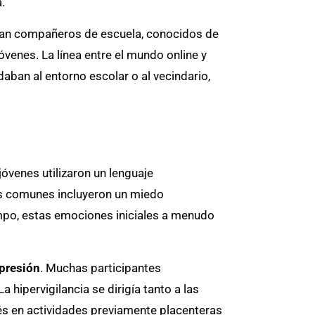
.
uían compañeros de escuela, conocidos de
óvenes. La línea entre el mundo online y
aban al entorno escolar o al vecindario,
jóvenes utilizaron un lenguaje
ás comunes incluyeron un miedo
empo, estas emociones iniciales a menudo
epresión
. Muchas participantes
 hipervigilancia se dirigía tanto a las
rés en actividades previamente placenteras