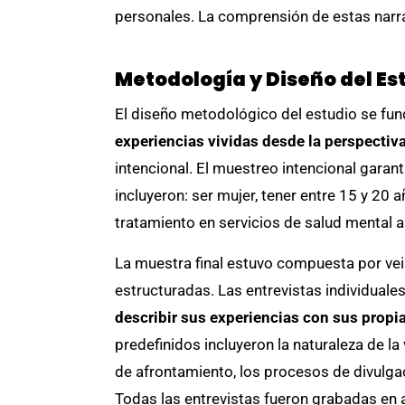
personales. La comprensión de estas narrat
Metodología y Diseño del Es
El diseño metodológico del estudio se f
experiencias vividas desde la perspectiv
intencional. El muestreo intencional garant
incluyeron: ser mujer, tener entre 15 y 20 
tratamiento en servicios de salud mental a
La muestra final estuvo compuesta por vei
estructuradas. Las entrevistas individuale
describir sus experiencias con sus propi
predefinidos incluyeron la naturaleza de l
de afrontamiento, los procesos de divulgac
Todas las entrevistas fueron grabadas en au