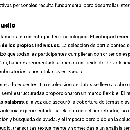
ivas personales resulta fundamental para desarrollar interv
tudio
undamenta en un enfoque fenomenológico.
El enfoque fenome
a de los propios individuos
. La selección de participantes 
izó que todas las participantes cumplieran con criterios esp
años, haber experimentado al menos un incidente de violencia
mbulatorios u hospitalarios en Suecia.
nte adolescentes. La recolección de datos se llevó a cabo m
s semi-estructuradas proporcionaron un marco flexible.
El m
as palabras
, a la vez que aseguró la cobertura de temas cla
a violencia experimentada, la relación con el perpetrador, l
ión y búsqueda de ayuda, y el impacto percibido en la salud
dio, transcritas textualmente y sometidas a un análisis temá