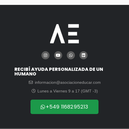
RECIBÍ AYUDA PERSONALIZADA DE UN
HUMANO
informacion@asociacioneducar.com
Lunes a Viernes 9 a 17 (GMT -3)
+549 1168295213