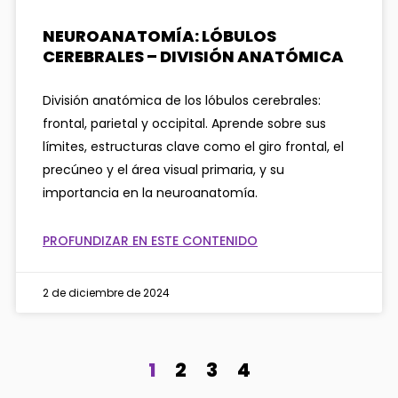
NEUROANATOMÍA: LÓBULOS
CEREBRALES – DIVISIÓN ANATÓMICA
División anatómica de los lóbulos cerebrales:
frontal, parietal y occipital. Aprende sobre sus
límites, estructuras clave como el giro frontal, el
precúneo y el área visual primaria, y su
importancia en la neuroanatomía.
PROFUNDIZAR EN ESTE CONTENIDO
2 de diciembre de 2024
1
2
3
4