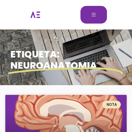
ETIQUETA:
NEUROANATOMIA
NOTA