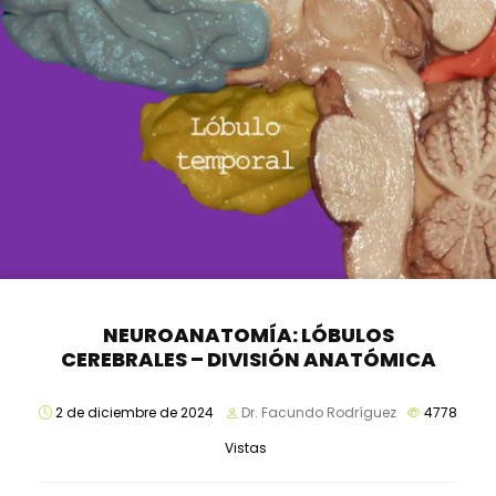
NEUROANATOMÍA: LÓBULOS
CEREBRALES – DIVISIÓN ANATÓMICA
2 de diciembre de 2024
Dr. Facundo Rodríguez
4778
Vistas