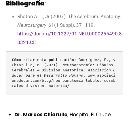
Bibliografía
:
Rhoton A. L., Jr (2007). The cerebrum. Anatomy.
Neurosurgery
, 61(1 Suppl), 37–119.
https://doi.org/10.1227/01.NEU.0000255490.8
8321.CE
Cómo citar esta publicación:
 Rodríguez, F., y 
Chiarullo, M. (2021). Neuroanatomía: Lóbulos 
Cerebrales – División Anatómica. 
Asociación E
ducar para el Desarrollo Humano
. www.asociaci
oneducar.com/blog/neuroanatomia-lobulos-cereb
rales-division-anatomica/
Dr. Marcos Chiarullo
, Hospital El Cruce.