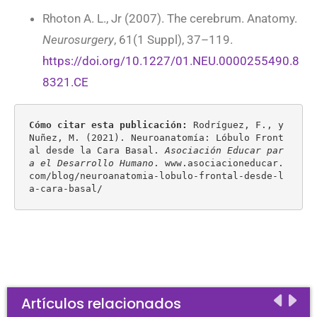
Rhoton A. L., Jr (2007). The cerebrum. Anatomy.
Neurosurgery
, 61(1 Suppl), 37–119.
https://doi.org/10.1227/01.NEU.0000255490.8
8321.CE
Cómo citar esta publicación:
 Rodríguez, F., y 
Nuñez, M. (2021). Neuroanatomía: Lóbulo Front
al desde la Cara Basal. 
Asociación Educar par
a el Desarrollo Humano
. www.asociacioneducar.
com/blog/neuroanatomia-lobulo-frontal-desde-l
a-cara-basal/
Artículos relacionados