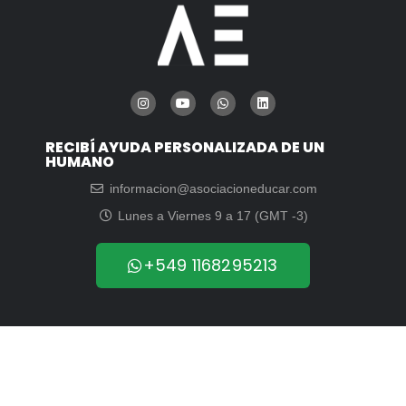
RECIBÍ AYUDA PERSONALIZADA DE UN
HUMANO
informacion@asociacioneducar.com
Lunes a Viernes 9 a 17 (GMT -3)
+549 1168295213
© 2003-2026 | Asociación Educar para el Desarrollo Humano
Política de Privacidad – Aviso Legal