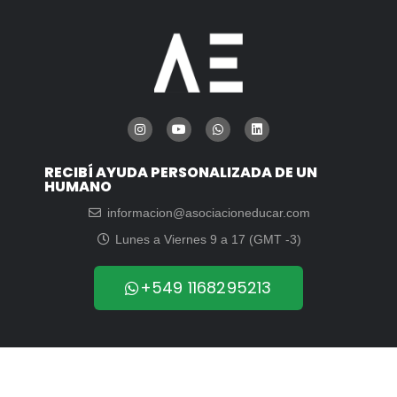
RECIBÍ AYUDA PERSONALIZADA DE UN
HUMANO
informacion@asociacioneducar.com
Lunes a Viernes 9 a 17 (GMT -3)
+549 1168295213
© 2003-2026 | Asociación Educar para el Desarrollo Humano