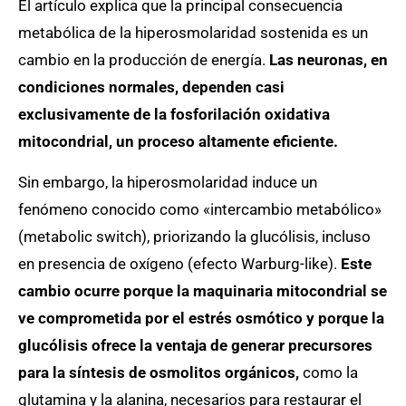
El artículo explica que la principal consecuencia
metabólica de la hiperosmolaridad sostenida es un
cambio en la producción de energía.
Las neuronas, en
condiciones normales, dependen casi
exclusivamente de la fosforilación oxidativa
mitocondrial, un proceso altamente eficiente.
Sin embargo, la hiperosmolaridad induce un
fenómeno conocido como «intercambio metabólico»
(metabolic switch), priorizando la glucólisis, incluso
en presencia de oxígeno (efecto Warburg-like).
Este
cambio ocurre porque la maquinaria mitocondrial se
ve comprometida por el estrés osmótico y porque la
glucólisis ofrece la ventaja de generar precursores
para la síntesis de osmolitos orgánicos,
como la
glutamina y la alanina, necesarios para restaurar el