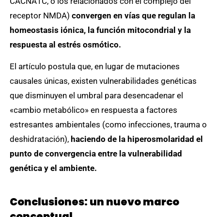
CACNA1C, o los relacionados con el complejo del
receptor NMDA)
convergen en vías que regulan la
homeostasis iónica, la función mitocondrial y la
respuesta al estrés osmótico.
El artículo postula que, en lugar de mutaciones
causales únicas, existen vulnerabilidades genéticas
que disminuyen el umbral para desencadenar el
«cambio metabólico» en respuesta a factores
estresantes ambientales (como infecciones, trauma o
deshidratación),
haciendo de la hiperosmolaridad el
punto de convergencia entre la vulnerabilidad
genética y el ambiente.
Conclusiones: un nuevo marco
conceptual