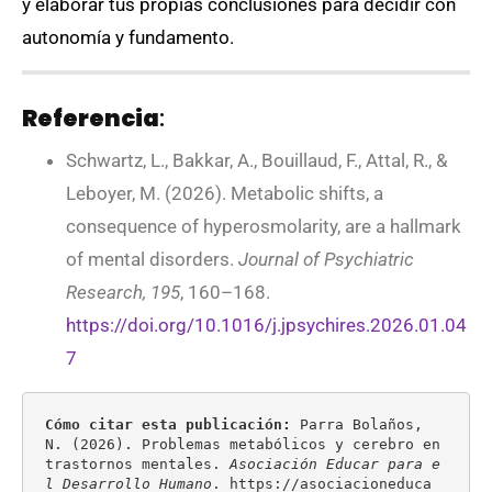
y elaborar tus propias conclusiones para decidir con
autonomía y fundamento.
Referencia
:
Schwartz, L., Bakkar, A., Bouillaud, F., Attal, R., &
Leboyer, M. (2026). Metabolic shifts, a
consequence of hyperosmolarity, are a hallmark
of mental disorders.
Journal of Psychiatric
Research, 195
, 160–168.
https://doi.org/10.1016/j.jpsychires.2026.01.04
7
Cómo citar esta publicación:
 Parra Bolaños, 
N. (2026). Problemas metabólicos y cerebro en 
trastornos mentales. 
Asociación Educar para e
l Desarrollo Humano
. https://asociacioneduca