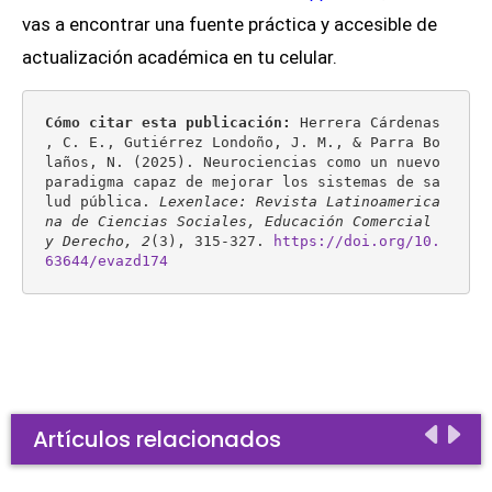
vas a encontrar una fuente práctica y accesible de
actualización académica en tu celular.
Cómo citar esta publicación: 
Herrera Cárdenas 
, C. E., Gutiérrez Londoño, J. M., & Parra Bo
laños, N. (2025). Neurociencias como un nuevo 
paradigma capaz de mejorar los sistemas de sa
lud pública. 
Lexenlace: Revista Latinoamerica
na de Ciencias Sociales, Educación Comercial 
y Derecho, 2
(3), 315-327. 
https://doi.org/10.
63644/evazd174
Artículos relacionados