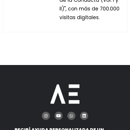
de la Conducta (Vol. I y
II)", con más de 700.000
visitas digitales.
RECIBÍ AYUDA PERSONALIZADA DE UN