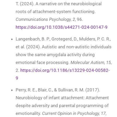
T. (2024). A narrative on the neurobiological
roots of attachment-system functioning.
Communications Psychology, 2
, 96.
https://doi.org/10.1038/s44271-024-00147-9
Langenbach, B. P., Grotegerd, D., Mulders, P. C. R.,
et al. (2024). Autistic and non-autistic individuals
show the same amygdala activity during
emotional face processing.
Molecular Autism, 15
,
2.
https://doi.org/10.1186/s13229-024-00582-
9
Perry, R. E., Blair, C., & Sullivan, R. M. (2017).
Neurobiology of infant attachment: Attachment
despite adversity and parental programming of
emotionality.
Current Opinion in Psychology, 17
,