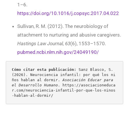
1–6.
https://doi.org/10.1016/j.copsyc.2017.04.022
Sullivan, R. M. (2012). The neurobiology of
attachment to nurturing and abusive caregivers.
Hastings Law Journal, 63
(6), 1553–1570.
pubmed.ncbi.nlm.nih.gov/24049190/
Cómo citar esta publicación:
 Sanz Blasco, S. 
(2026). Neurociencia infantil: por qué los ni
ños hablan al dormir. 
Asociación Educar para 
el Desarrollo Humano
. https://asociacioneduca
r.com/neurociencia-infantil-por-que-los-ninos
-hablan-al-dormir/