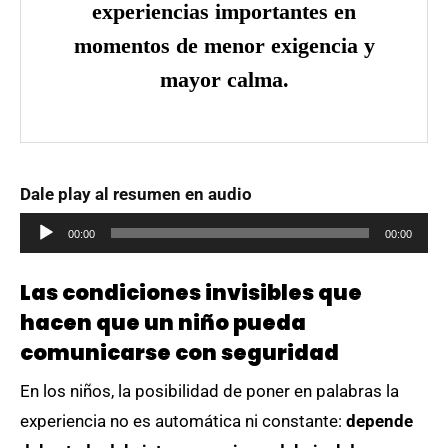
experiencias importantes en
momentos de menor exigencia y
mayor calma.
Dale play al resumen en audio
Reproductor
00:00
00:00
de
audio
Las condiciones invisibles que
hacen que un niño pueda
comunicarse con seguridad
En los niños, la posibilidad de poner en palabras la
experiencia no es automática ni constante:
depende