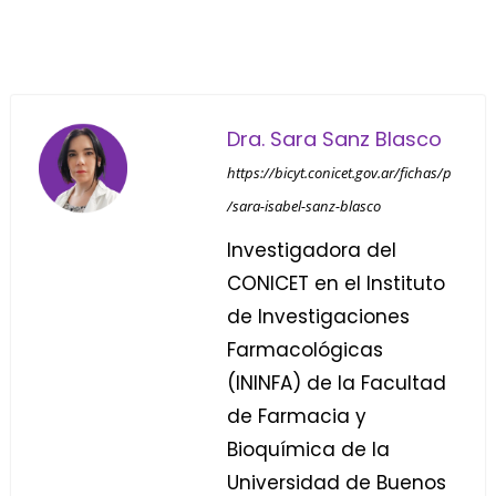
Dra. Sara Sanz Blasco
https://bicyt.conicet.gov.ar/fichas/p
/sara-isabel-sanz-blasco
Investigadora del
CONICET en el Instituto
de Investigaciones
Farmacológicas
(ININFA) de la Facultad
de Farmacia y
Bioquímica de la
Universidad de Buenos