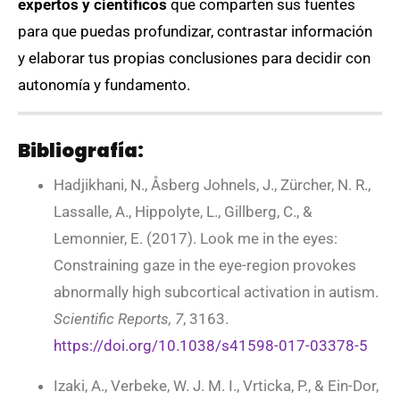
expertos y científicos
que comparten sus fuentes
para que puedas profundizar, contrastar información
y elaborar tus propias conclusiones para decidir con
autonomía y fundamento.
Bibliografía:
Hadjikhani, N., Åsberg Johnels, J., Zürcher, N. R.,
Lassalle, A., Hippolyte, L., Gillberg, C., &
Lemonnier, E. (2017). Look me in the eyes:
Constraining gaze in the eye-region provokes
abnormally high subcortical activation in autism.
Scientific Reports, 7
, 3163.
https://doi.org/10.1038/s41598-017-03378-5
Izaki, A., Verbeke, W. J. M. I., Vrticka, P., & Ein-Dor,