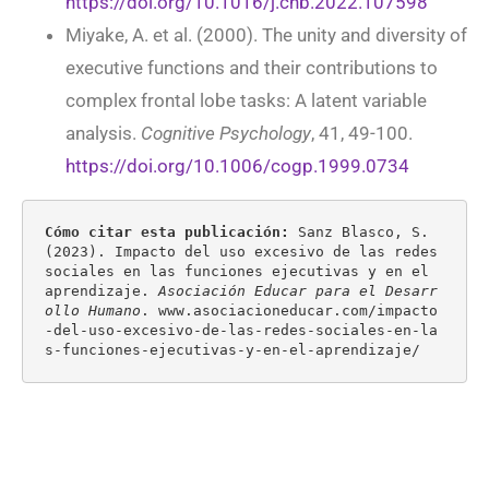
https://doi.org/10.1016/j.chb.2022.107598
Miyake, A. et al. (2000). The unity and diversity of
executive functions and their contributions to
complex frontal lobe tasks: A latent variable
analysis.
Cognitive Psychology
, 41, 49-100.
https://doi.org/10.1006/cogp.1999.0734
Cómo citar esta publicación: 
Sanz Blasco, S. 
(2023). Impacto del uso excesivo de las redes 
sociales en las funciones ejecutivas y en el 
aprendizaje. 
Asociación Educar para el Desarr
ollo Humano
. www.asociacioneducar.com/impacto
-del-uso-excesivo-de-las-redes-sociales-en-la
s-funciones-ejecutivas-y-en-el-aprendizaje/