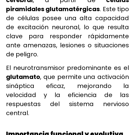
cerebral
, a partir de
células
piramidales glutamatérgicas
. Este tipo
de células posee una alta capacidad
de excitación neuronal, lo que resulta
clave para responder rápidamente
ante amenazas, lesiones o situaciones
de peligro.
El neurotransmisor predominante es el
glutamato
, que permite una activación
sináptica eficaz, mejorando la
velocidad y la eficiencia de las
respuestas del sistema nervioso
central.
Importancia funcional y evolutiva