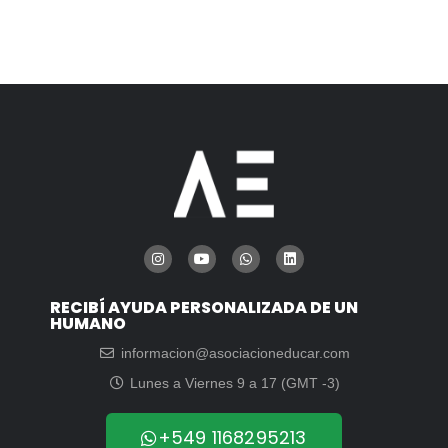
RECIBÍ AYUDA PERSONALIZADA DE UN
HUMANO
informacion@asociacioneducar.com
Lunes a Viernes 9 a 17 (GMT -3)
+549 1168295213