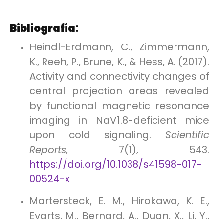
Bibliografía:
Heindl-Erdmann, C., Zimmermann,
K., Reeh, P., Brune, K., & Hess, A. (2017).
Activity and connectivity changes of
central projection areas revealed
by functional magnetic resonance
imaging in NaV1.8-deficient mice
upon cold signaling.
Scientific
Reports
, 7(1), 543.
https://doi.org/10.1038/s41598-017-
00524-x
Martersteck, E. M., Hirokawa, K. E.,
Evarts, M., Bernard, A., Duan, X., Li, Y.,