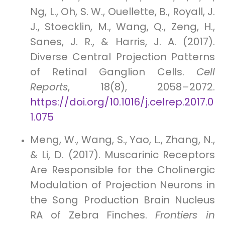
Ng, L., Oh, S. W., Ouellette, B., Royall, J.
J., Stoecklin, M., Wang, Q., Zeng, H.,
Sanes, J. R., & Harris, J. A. (2017).
Diverse Central Projection Patterns
of Retinal Ganglion Cells.
Cell
Reports
, 18(8), 2058–2072.
https://doi.org/10.1016/j.celrep.2017.0
1.075
Meng, W., Wang, S., Yao, L., Zhang, N.,
& Li, D. (2017). Muscarinic Receptors
Are Responsible for the Cholinergic
Modulation of Projection Neurons in
the Song Production Brain Nucleus
RA of Zebra Finches.
Frontiers in