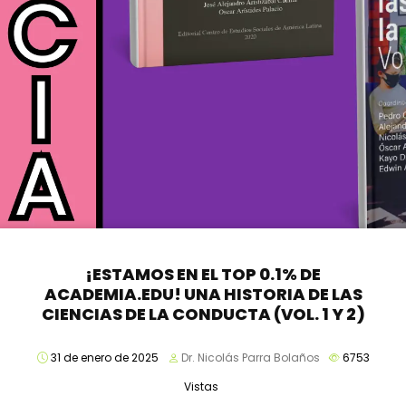
¡ESTAMOS EN EL TOP 0.1% DE
ACADEMIA.EDU! UNA HISTORIA DE LAS
CIENCIAS DE LA CONDUCTA (VOL. 1 Y 2)
31 de enero de 2025
Dr. Nicolás Parra Bolaños
6753
Vistas