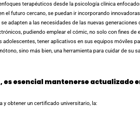
nfoques terapéuticos desde la psicología clínica enfocado
 en el futuro cercano, se puedan ir incorporando innovadora
ue se adapten a las necesidades de las nuevas generacione
trónicos, pudiendo emplear el cómic, no solo con fines de e
s adolescentes, tener aplicativos en sus equipos móviles p
monótono, sino más bien, una herramienta para cuidar de su s
l, es esencial mantenerse actualizado e
y obtener un certificado universitario, la: