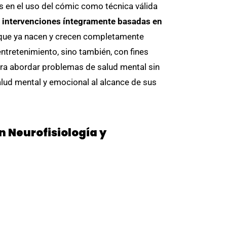
s en el uso del cómic como técnica válida
s
intervenciones íntegramente basadas en
s que ya nacen y crecen completamente
ntretenimiento, sino también, con fines
ara abordar problemas de salud mental sin
alud mental y emocional al alcance de sus
n Neurofisiología y