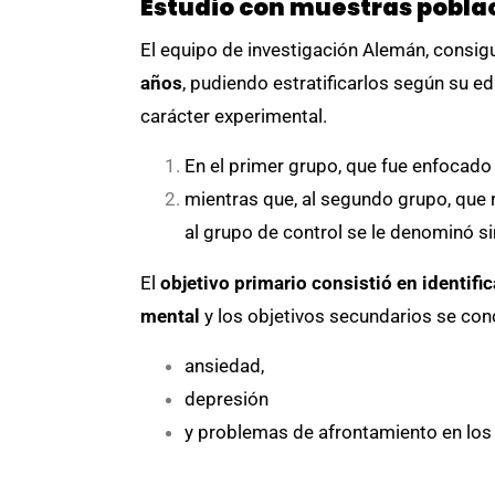
Estudio con muestras pobla
El equipo de investigación Alemán, consigu
años
, pudiendo estratificarlos según su e
carácter experimental.
En el primer grupo, que fue enfocado 
mientras que, al segundo grupo, que 
al grupo de control se le denominó s
El
objetivo primario consistió en identifi
mental
y los objetivos secundarios se conc
ansiedad,
depresión
y problemas de afrontamiento en los 