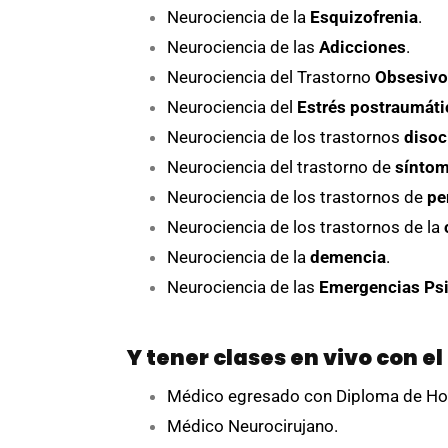
Neurociencia de la
Esquizofrenia
.
Neurociencia de las
Adicciones
.
Neurociencia del Trastorno
Obsesivo
Neurociencia del
Estrés postraumáti
Neurociencia de los trastornos
disoc
Neurociencia del trastorno de
síntom
Neurociencia de los trastornos de
pe
Neurociencia de los trastornos de la
Neurociencia de la
demencia
.
Neurociencia de las
Emergencias Psi
Y tener clases en vivo con el
Médico egresado con Diploma de Hono
Médico Neurocirujano.