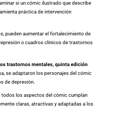
aminar si un cómic ilustrado que describe
ramienta práctica de intervención
dos, pueden aumentar el fortalecimiento de
 depresión o cuadros clínicos de trastornos
los trastornos mentales, quinta edición
sa, se adaptaron los personajes del cómic
os de depresión.
e todos los aspectos del cómic cumplan
temente claras, atractivas y adaptadas a los