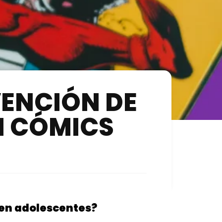
VENCIÓN DE
N CÓMICS
n en adolescentes?