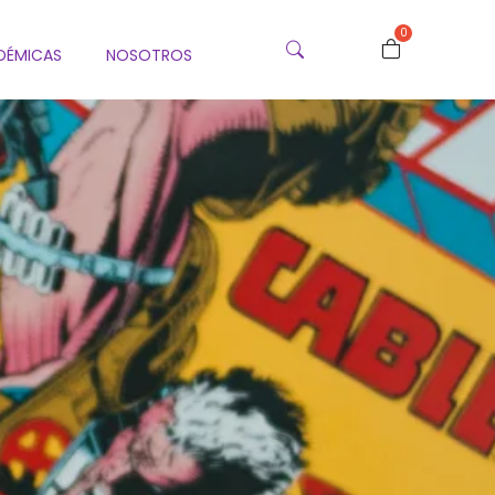
0
DÉMICAS
NOSOTROS