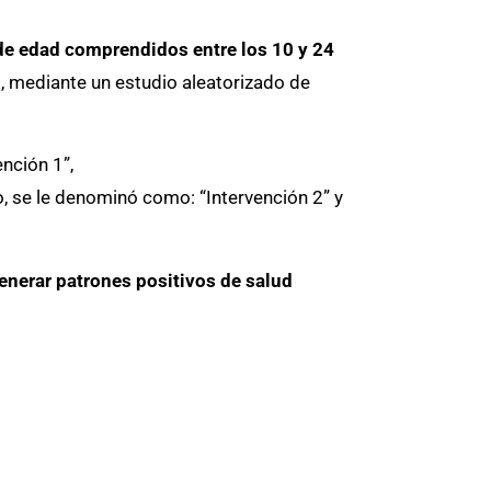
de edad comprendidos entre los 10 y 24
s, mediante un estudio aleatorizado de
nción 1”,
, se le denominó como: “Intervención 2” y
 generar patrones positivos de salud