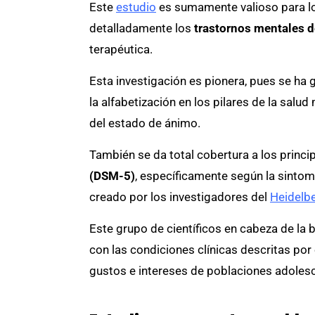
Este
estudio
es sumamente valioso para los
detalladamente los
trastornos mentales de
terapéutica.
Esta investigación es pionera, pues se ha 
la alfabetización en los pilares de la sal
del estado de ánimo.
También se da total cobertura a los princi
(DSM-5)
, específicamente según la sinto
creado por los investigadores del
Heidelbe
Este grupo de científicos en cabeza de la b
con las condiciones clínicas descritas por 
gustos e intereses de poblaciones adoles