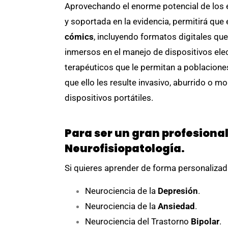
Aprovechando el enorme potencial de los e
y soportada en la evidencia, permitirá que
cómics
, incluyendo formatos digitales q
inmersos en el manejo de dispositivos elec
terapéuticos que le permitan a poblacione
que ello les resulte invasivo, aburrido o 
dispositivos portátiles.
Para ser un gran profesiona
Neurofisiopatología.
Si quieres aprender de forma personalizada 
Neurociencia de la
Depresión
.
Neurociencia de la
Ansiedad
.
Neurociencia del Trastorno
Bipolar
.