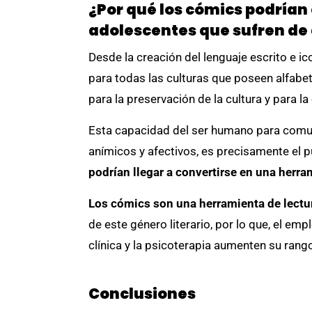
¿Por qué los cómics podrían
adolescentes que sufren de
Desde la creación del lenguaje escrito e i
para todas las culturas que poseen alfabeto
para la preservación de la cultura y para l
Esta capacidad del ser humano para comun
anímicos y afectivos, es precisamente el p
podrían llegar a convertirse en una herr
Los cómics son una herramienta de lectur
de este género literario, por lo que, el e
clínica y la psicoterapia aumenten su rang
Conclusiones