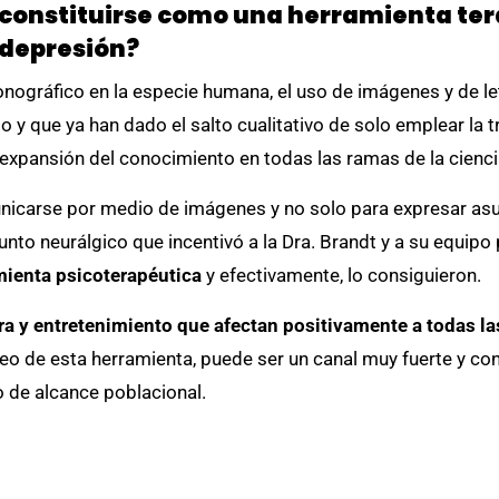
 constituirse como una herramienta ter
 depresión?
conográfico en la especie humana, el uso de imágenes y de l
 y que ya han dado el salto cualitativo de solo emplear la tra
a expansión del conocimiento en todas las ramas de la ciencia
icarse por medio de imágenes y no solo para expresar asun
unto neurálgico que incentivó a la Dra. Brandt y a su equipo
amienta psicoterapéutica
y efectivamente, lo consiguieron.
a y entretenimiento que afectan positivamente a todas la
mpleo de esta herramienta, puede ser un canal muy fuerte y c
o de alcance poblacional.