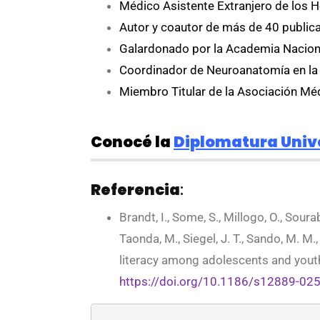
Médico Asistente Extranjero de los Ho
Autor y coautor de más de 40 publica
Galardonado por la Academia Naciona
Coordinador de Neuroanatomía en la Ma
Miembro Titular de la Asociación Méd
Conocé la
Diplomatura Unive
Referencia
:
Brandt, I., Some, S., Millogo, O., Sourab
Taonda, M., Siegel, J. T., Sando, M. M.
literacy among adolescents and youth
https://doi.org/10.1186/s12889-02