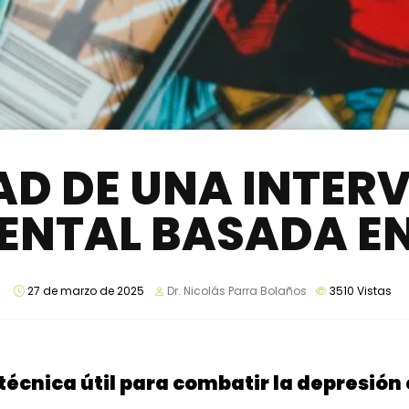
AD DE UNA INTER
ENTAL BASADA E
27 de marzo de 2025
Dr. Nicolás Parra Bolaños
3510
Vistas
 técnica útil para combatir la depresió