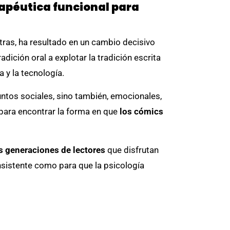
apéutica funcional para
etras, ha resultado en un cambio decisivo
dición oral a explotar la tradición escrita
 y la tecnología.
tos sociales, sino también, emocionales,
 para encontrar la forma en que
los cómics
s generaciones de lectores
que disfrutan
onsistente como para que la psicología