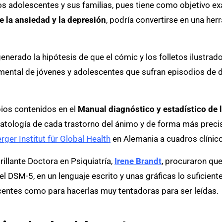
 adolescentes y sus familias, pues tiene como objetivo ex
 la ansiedad y la depresión
, podría convertirse en una her
generado la hipótesis de que el cómic y los folletos ilustra
ud mental de jóvenes y adolescentes que sufran episodios de
pios contenidos en el
Manual diagnóstico y estadístico de 
matología de cada trastorno del ánimo y de forma más preci
rger Institut für Global Health
en Alemania a cuadros clínic
rillante Doctora en Psiquiatría,
Irene Brandt
, procuraron qu
el DSM-5, en un lenguaje escrito y unas gráficas lo suficien
centes como para hacerlas muy tentadoras para ser leídas.