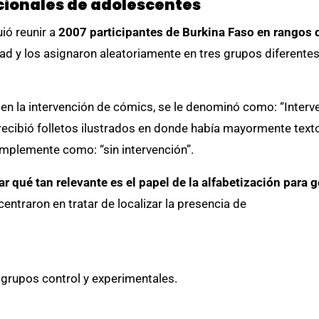
cionales de adolescentes
ió reunir a
2007 participantes de Burkina Faso
en rangos 
dad y los asignaron aleatoriamente en tres grupos diferente
en la intervención de cómics, se le denominó como: “Interve
recibió folletos ilustrados en donde había mayormente texto
implemente como: “sin intervención”.
car qué tan relevante es el papel de la alfabetización para
entraron en tratar de localizar la presencia de
grupos control y experimentales.