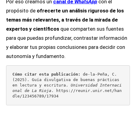
Por eso creamos un
canal de
WhatsApp
con el
propósito de
ofrecerte un análisis riguroso de los
temas más relevantes, a través de la mirada de
expertos y científicos
que comparten sus fuentes
para que puedas profundizar, contrastar información
y elaborar tus propias conclusiones para decidir con
autonomía y fundamento.
Cómo citar esta publicación: 
de-la-Peña, C. 
(2025). Guía divulgativa de buenas prácticas 
en lectura y escritura. 
Universidad Internaci
onal de La Rioja
. 
https://reunir.unir.net/han
dle/123456789/17934