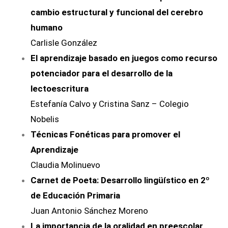
cambio estructural y funcional del
cerebro
humano
Carlisle González
El aprendizaje basado en juegos como recurso
potenciador para el desarrollo
de la
lectoescritura
Estefanía Calvo y Cristina Sanz – Colegio
Nobelis
Técnicas Fonéticas para promover el
Aprendizaje
Claudia Molinuevo
Carnet de Poeta: Desarrollo lingüístico en 2º
de Educación Primaria
Juan Antonio Sánchez Moreno
La importancia de la oralidad en preescolar