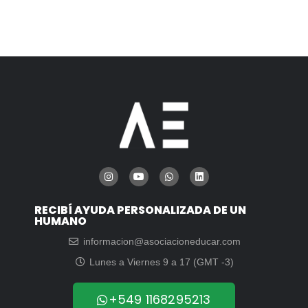
RECIBÍ AYUDA PERSONALIZADA DE UN
HUMANO
informacion@asociacioneducar.com
Lunes a Viernes 9 a 17 (GMT -3)
+549 1168295213