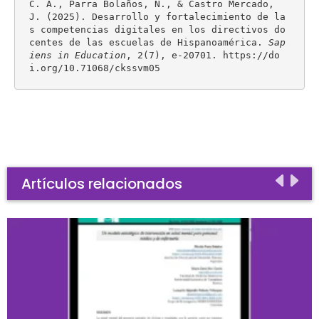
C. A., Parra Bolaños, N., & Castro Mercado, 
J. (2025). Desarrollo y fortalecimiento de la
s competencias digitales en los directivos do
centes de las escuelas de Hispanoamérica. 
Sap
iens in Education
, 2(7), e-20701. https://do
i.org/10.71068/ckssvm05
Artículos relacionados