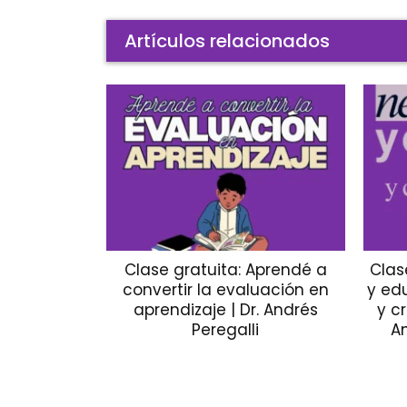
Artículos relacionados
Clase gratuita: Aprendé a
Clas
convertir la evaluación en
y ed
aprendizaje | Dr. Andrés
y c
Peregalli
A