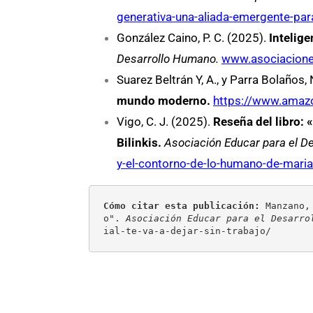
generativa-una-aliada-emergente-para-l
González Caino, P. C. (2025).
Intelige
Desarrollo Humano.
www.asociacioned
Suarez Beltrán Y, A., y Parra Bolaños,
mundo moderno.
https://www.ama
Vigo, C. J. (2025).
Reseña del libro: 
Bilinkis.
Asociación Educar para el D
y-el-contorno-de-lo-humano-de-maria
Cómo citar esta publicación:
 Manzano,
o". 
Asociación Educar para el Desarro
ial-te-va-a-dejar-sin-trabajo/