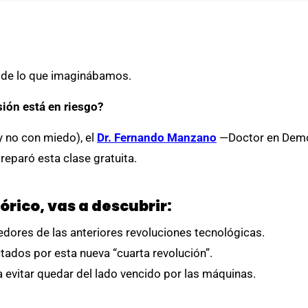
do de lo que imaginábamos.
sión está en riesgo?
y no con miedo), el
Dr. Fernando Manzano
—Doctor en Demog
reparó esta clase gratuita.
órico, vas a descubrir:
dores de las anteriores revoluciones tecnológicas.
ados por esta nueva “cuarta revolución”.
evitar quedar del lado vencido por las máquinas.