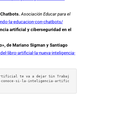
 Chatbots.
Asociación Educar para el
mando-la-educacion-con-chatbots/
cia artificial y ciberseguridad en el
ano», de Mariano Sigman y Santiago
libro-artificial-la-nueva-inteligencia-
rtificial te va a dejar Sin Trabaj
-conoce-si-la-inteligencia-artific