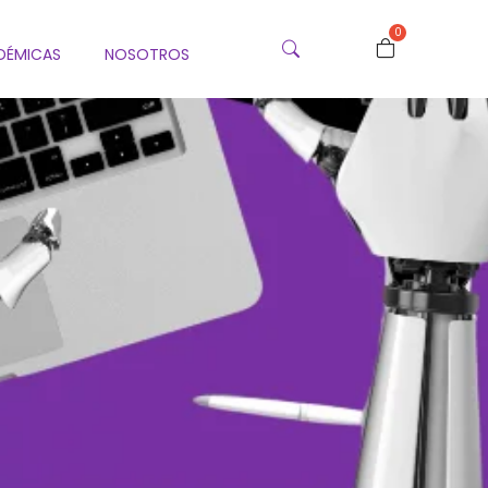
0
DÉMICAS
NOSOTROS