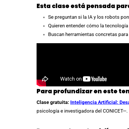
Esta clase está pensada par
Se preguntan si la IA y los robots po
Quieren entender cómo la tecnología
Buscan herramientas concretas para 
Para profundizar en este te
Clase gratuita:
Inteligencia Artificial: D
psicología e investigadora del CONICET—.