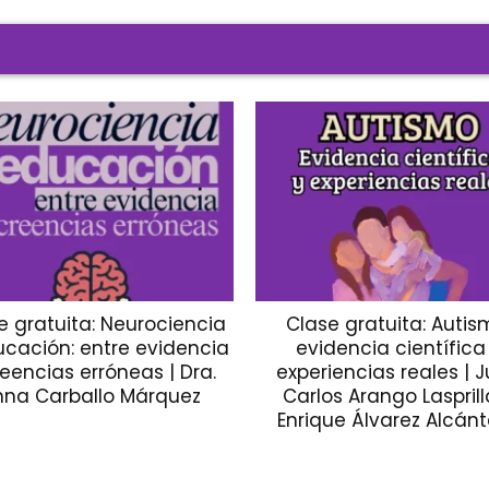
e gratuita: Neurociencia
Clase gratuita: Autis
ucación: entre evidencia
evidencia científica
reencias erróneas | Dra.
experiencias reales | 
nna Carballo Márquez
Carlos Arango Lasprill
Enrique Álvarez Alcán