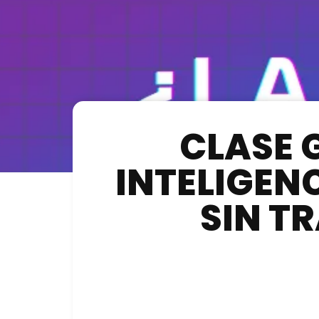
CLASE 
INTELIGENC
SIN T