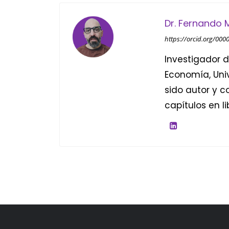
Dr. Fernando
https://orcid.org/00
Investigador 
Economía, Univ
sido autor y c
capítulos en l