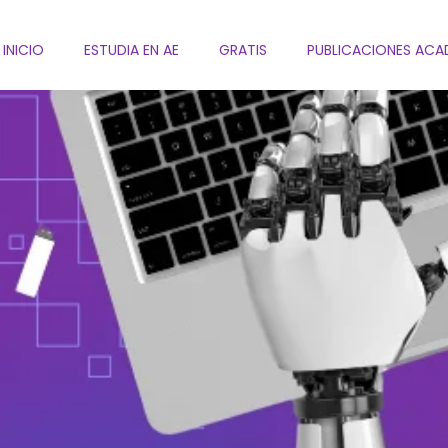
INICIO
ESTUDIA EN AE
GRATIS
PUBLICACIONES ACA