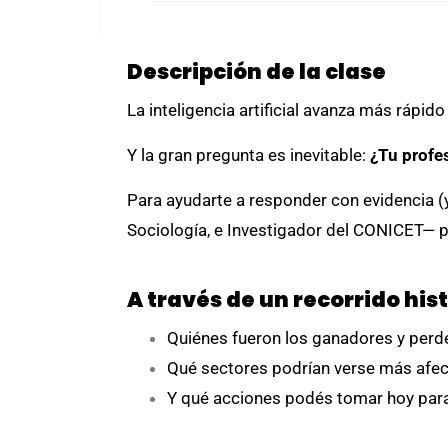
Descripción de la clase
La inteligencia artificial avanza más rápi
Y la gran pregunta es inevitable:
¿Tu profe
Para ayudarte a responder con evidencia (
Sociología, e Investigador del CONICET— p
A través de un recorrido hist
Quiénes fueron los ganadores y perde
Qué sectores podrían verse más afect
Y qué acciones podés tomar hoy para 