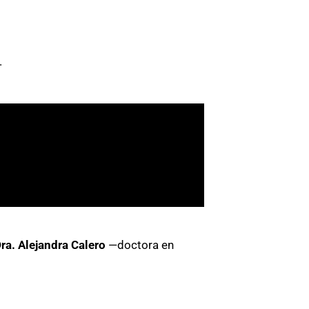
.
ra. Alejandra Calero
—doctora en