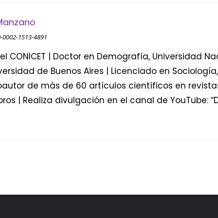
 Manzano
00-0002-1513-4891
del CONICET | Doctor en Demografía, Universidad Na
ersidad de Buenos Aires | Licenciado en Sociología,
oautor de más de 60 artículos científicos en revista
ibros | Realiza divulgación en el canal de YouTube: “