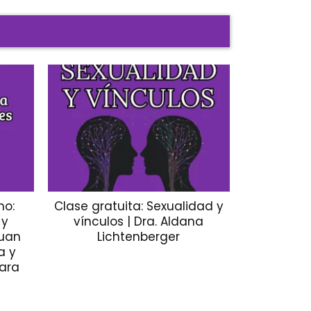
mo:
Clase gratuita: Sexualidad y
 y
vínculos | Dra. Aldana
Juan
Lichtenberger
a y
tara