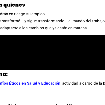
a quienes
ndrán en riesgo su empleo.
 transformó —y sigue transformando— el mundo del trabajo
adaptarse a los cambios que ya están en marcha.
ma:
esafíos Éticos en Salud y Educación
,
actividad a cargo de la
D