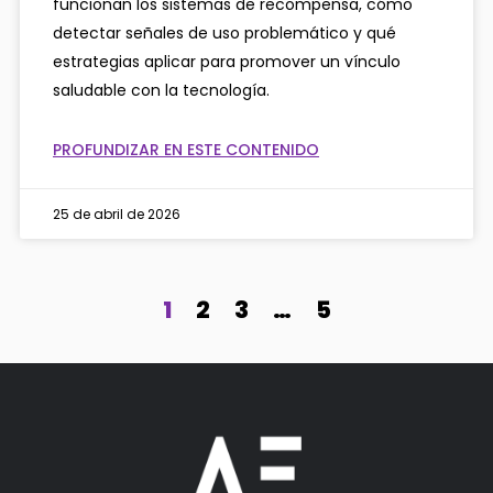
funcionan los sistemas de recompensa, cómo
detectar señales de uso problemático y qué
estrategias aplicar para promover un vínculo
saludable con la tecnología.
PROFUNDIZAR EN ESTE CONTENIDO
25 de abril de 2026
1
2
3
…
5