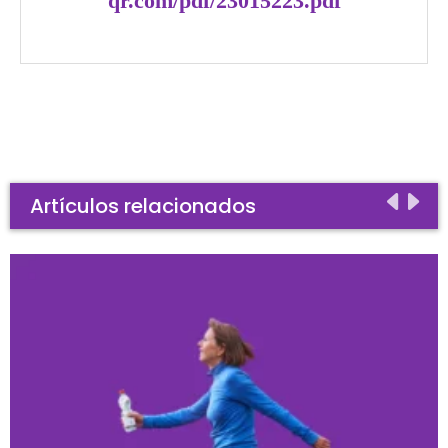
qr.com/pdf/23015223.pdf
Artículos relacionados