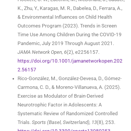
K., Zhu, Y., Karagas, M. R., Dabelea, D., Ferrara, A.,
& Environmental Influences on Child Health
Outcomes Program (2023). Trends in Screen
Time Use Among Children During the COVID-19
Pandemic, July 2019 Through August 2021.
JAMA Network Open, 6
(2), e2256157.
https://doi.org/10.1001/jamanetworkopen.202
2.56157
Rico-González, M., González-Devesa, D., Gómez-
Carmona, C. D., & Moreno-Villanueva, A. (2025).
Exercise as Modulator of Brain-Derived
Neurotrophic Factor in Adolescents: A
Systematic Review of Randomized Controlled
Trials.
Sports (Basel, Switzerland), 13
(8), 253.