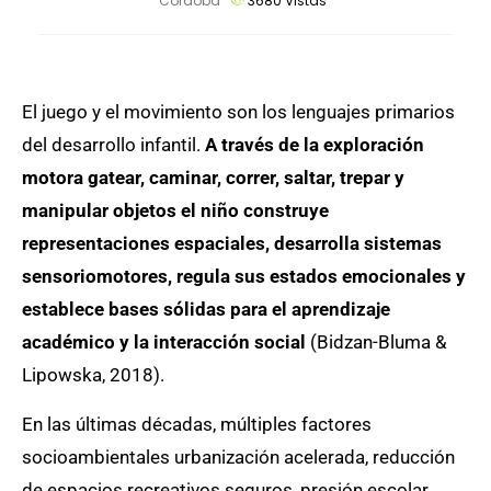
Cordoba
3680
Vistas
El juego y el movimiento son los lenguajes primarios
del desarrollo infantil.
A través de la exploración
motora gatear, caminar, correr, saltar, trepar y
manipular objetos el niño construye
representaciones espaciales, desarrolla sistemas
sensoriomotores, regula sus estados emocionales y
establece bases sólidas para el aprendizaje
académico y la interacción social
(Bidzan-Bluma &
Lipowska, 2018).
En las últimas décadas, múltiples factores
socioambientales urbanización acelerada, reducción
de espacios recreativos seguros, presión escolar