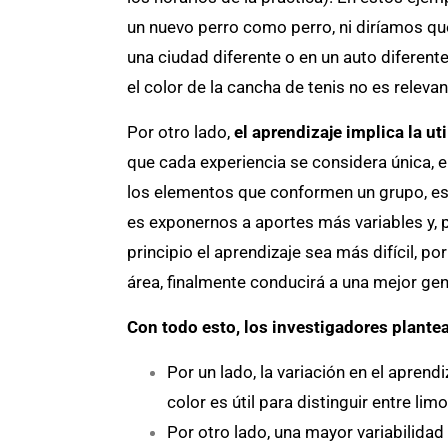
un nuevo perro como perro, ni diríamos que
una ciudad diferente o en un auto diferente
el color de la cancha de tenis no es relevan
Por otro lado,
el aprendizaje implica la u
que cada experiencia se considera única, e
los elementos que conformen un grupo, es 
es exponernos a aportes más variables y, p
principio el aprendizaje sea más difícil,
área, finalmente conducirá a una mejor ge
Con todo esto, los investigadores plantea
Por un lado, la variación en el aprend
color es útil para distinguir entre li
Por otro lado, una mayor variabilidad