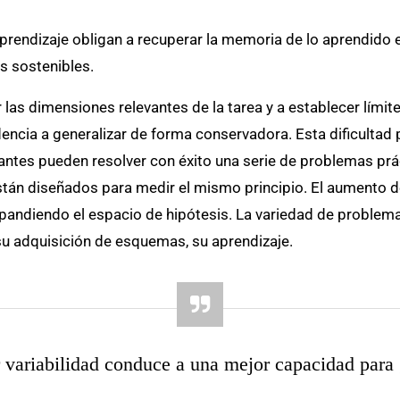
 aprendizaje obligan a recuperar la memoria de lo aprendido 
s sostenibles.
ar las dimensiones relevantes de la tarea y a establecer lími
ncia a generalizar de forma conservadora. Esta dificultad p
iantes pueden resolver con éxito una serie de problemas prá
án diseñados para medir el mismo principio. El aumento de 
pandiendo el espacio de hipótesis. La variedad de problema
u adquisición de esquemas, su aprendizaje.
variabilidad conduce a una mejor capacidad para g