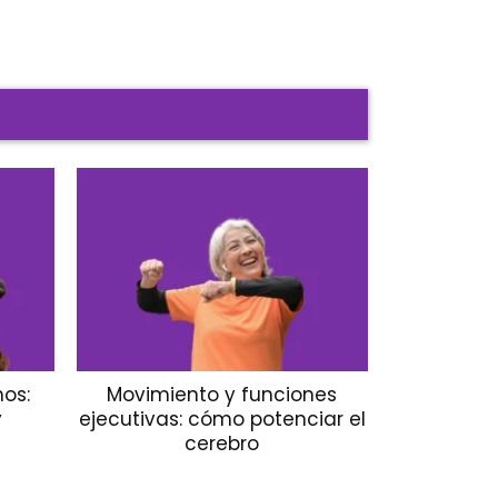
os:
Movimiento y funciones
y
ejecutivas: cómo potenciar el
cerebro