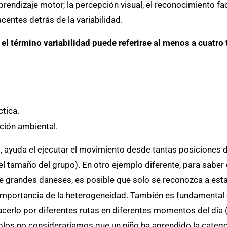
prendizaje motor, la percepción visual, el reconocimiento facia
entes detrás de la variabilidad.
 el término variabilidad puede referirse al menos a cuatr
ctica.
ación ambiental.
s, ayuda el ejecutar el movimiento desde tantas posiciones d
l tamaño del grupo). En otro ejemplo diferente, para saber q
de grandes daneses, es posible que solo se reconozca a est
 importancia de la heterogeneidad. También es fundamental 
cerlo por diferentes rutas en diferentes momentos del día (
mplos no consideraríamos que un niño ha aprendido la categor