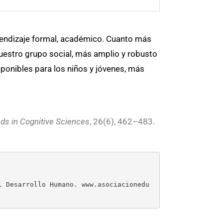
prendizaje formal, académico. Cuanto más
uestro grupo social, más amplio y robusto
sponibles para los niños y jóvenes, más
ds in Cognitive Sciences
, 26(6), 462–483.
l Desarrollo Humano. www.asociacionedu