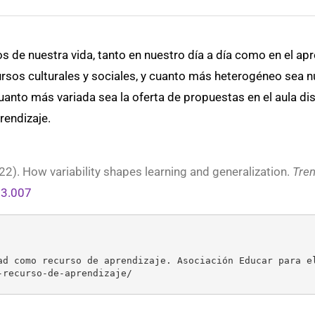
s de nuestra vida, tanto en nuestro día a día como en el a
sos culturales y sociales, y cuanto más heterogéneo sea n
anto más variada sea la oferta de propuestas en el aula di
rendizaje.
2022). How variability shapes learning and generalization.
Tren
03.007
ad como recurso de aprendizaje. Asociación Educar para e
-recurso-de-aprendizaje/