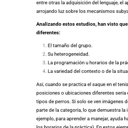
entre otras la adquisición del lenguaje, el a
arrojando luz sobre los mecanismos subyac
Analizando estos estudios, han visto que
diferentes:
El tamaño del grupo.
Su heterogeneidad.
La programación u horarios de la prá
La variedad del contexto o de la situ
Así, cuando se practica el saque en el teni
posiciones o ubicaciones diferentes sería e
tipos de perros. Si solo se ven imágenes 
parte de la categoría, lo que demuestra la
ejemplo, para aprender a manejar, ayuda ha
los horarios de la práctica). En estos eje