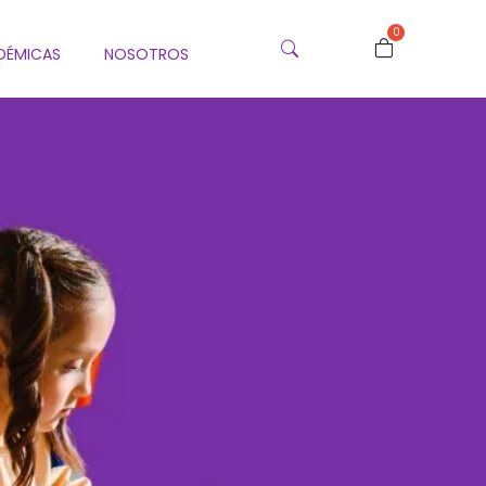
0
DÉMICAS
NOSOTROS