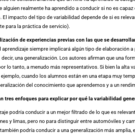
 alguien realmente ha aprendido a conducir si no es capaz 
. El impacto del tipo de variabilidad depende de si es releva
te para la práctica de servicio).
tilización de experiencias previas con las que se desarrol
l aprendizaje siempre implicará algún tipo de elaboración a 
decir, una generalización. Los autores afirman que una form
or lo tanto, a menudo más representativos. Si bien la alta v
 por ejemplo, cuando los alumnos están en una etapa muy te
neralización del conocimiento que aprendemos y a un rendim
n tres enfoques para explicar por qué la variabilidad gen
izaje podría conducir a un mejor filtrado de lo que es relevant
mones y limas, pero no para distinguir entre automóviles y ca
 también podría conducir a una generalización más amplia, e