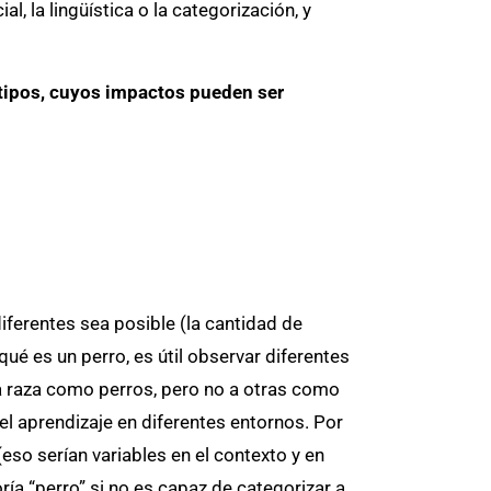
l, la lingüística o la categorización, y
o tipos, cuyos impactos pueden ser
iferentes sea posible (la cantidad de
ué es un perro, es útil observar diferentes
a raza como perros, pero no a otras como
el aprendizaje en diferentes entornos. Por
eso serían variables en el contexto y en
ía “perro” si no es capaz de categorizar a