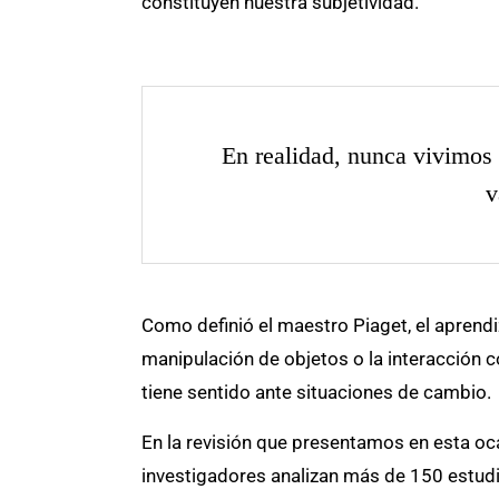
constituyen nuestra subjetividad.
En realidad, nunca vivimos
v
Como definió el maestro Piaget, el aprendiz
manipulación de objetos o la interacción c
tiene sentido ante situaciones de cambio.
En la revisión que presentamos en esta oca
investigadores analizan más de 150 estudio