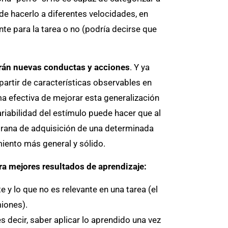
de hacerlo a diferentes velocidades, en
nte para la tarea o no (podría decirse que
larán nuevas conductas y acciones
. Y ya
partir de características observables en
a efectiva de mejorar esta generalización
ariabilidad del estímulo puede hacer que al
mprana de adquisición de una determinada
iento más general y sólido.
era mejores resultados de aprendizaje:
e y lo que no es relevante en una tarea (el
miones).
s decir, saber aplicar lo aprendido una vez