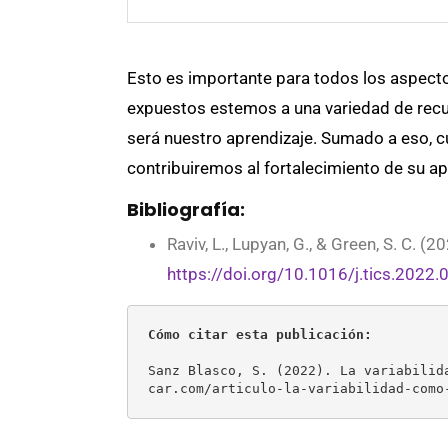
Esto es importante para todos los aspecto
expuestos estemos a una variedad de recur
será nuestro aprendizaje. Sumado a eso, cu
contribuiremos al fortalecimiento de su ap
Bibliografía:
Raviv, L., Lupyan, G., & Green, S. C. (
https://doi.org/10.1016/j.tics.2022.
Cómo citar esta publicación:
Sanz Blasco, S. (2022). La variabilid
car.com/articulo-la-variabilidad-como