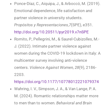
Ponce-Díaz, C., Aiquipa, J., & Arboccó, M. (2019).
Emotional dependence, life satisfaction and
partner violence in university students.
Propósitos y Representaciones,7
(SPE), e351.
http://doi.org/10.20511/pyr2019.v7nSPE
Romito, P., Pellegrini, M., & Saurel-Cubizolles, M.-
J. (2022). Intimate partner violence against
women during the COVID-19 lockdown in Italy: A
multicenter survey involving anti-violence
centers.
Violence Against Women, 28
(9), 2186-
2203.
https://doi.org/10.1177/10778012221079374
Wahring, I. V., Simpson, J. A., & Van Lange, P. A.
M. (2024). Romantic relationships matter more
to men than to women.
Behavioral and Brain