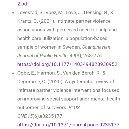
2.pdf
Lövestad, S., Vaez, M., Löve, J., Hensing, G., &
Krantz, G. (2021). Intimate partner violence,
associations with perceived need for help and
health care utilization: a population-based
sample of women in Sweden.
Scandinavian
Journal of Public Health, 49
(3), 268-276.
https://doi.org/10.1177/1403494820930952
Ogbe, E., Harmon, S., Van den Bergh, R., &
Degomme, O. (2020). A systematic review of
intimate partner violence interventions focused
on improving social support and/ mental health
outcomes of survivors.
PLOS
ONE,15
(6),e0235177.
https://doi.org/10.1371/journal.pone.0235177