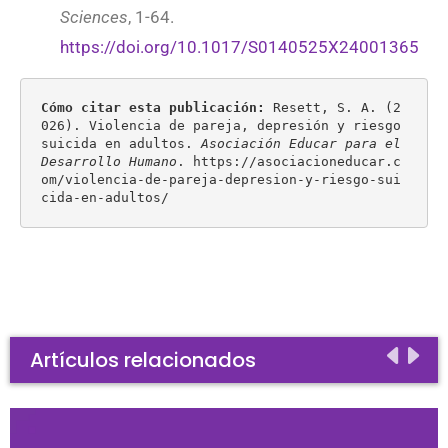
Sciences
, 1-64.
https://doi.org/10.1017/S0140525X24001365
Cómo citar esta publicación:
 Resett, S. A. (2
026). Violencia de pareja, depresión y riesgo 
suicida en adultos. 
Asociación Educar para el 
Desarrollo Humano
. https://asociacioneducar.c
om/violencia-de-pareja-depresion-y-riesgo-sui
cida-en-adultos/
Artículos relacionados