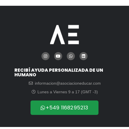
RECIBÍ AYUDA PERSONALIZADA DE UN
HUMANO
informacion@asociacioneducar.com
Lunes a Viernes 9 a 17 (GMT -3)
+549 1168295213