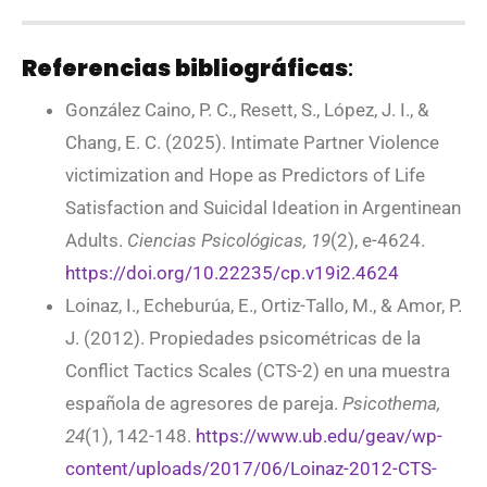
Referencias bibliográficas
:
González Caino, P. C., Resett, S., López, J. I., &
Chang, E. C. (2025). Intimate Partner Violence
victimization and Hope as Predictors of Life
Satisfaction and Suicidal Ideation in Argentinean
Adults.
Ciencias Psicológicas, 19
(2), e-4624.
https://doi.org/10.22235/cp.v19i2.4624
Loinaz, I., Echeburúa, E., Ortiz-Tallo, M., & Amor, P.
J. (2012). Propiedades psicométricas de la
Conflict Tactics Scales (CTS-2) en una muestra
española de agresores de pareja.
Psicothema,
24
(1), 142-148.
https://www.ub.edu/geav/wp-
content/uploads/2017/06/Loinaz-2012-CTS-