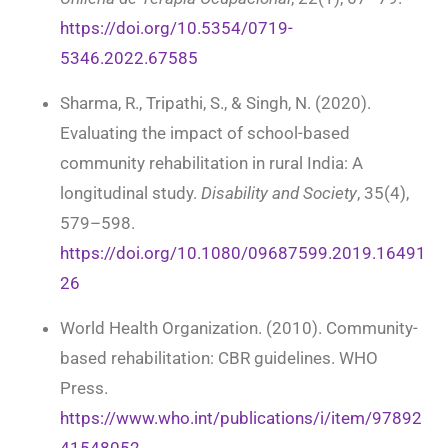
https://doi.org/10.5354/0719-
5346.2022.67585
Sharma, R., Tripathi, S., & Singh, N. (2020).
Evaluating the impact of school-based
community rehabilitation in rural India: A
longitudinal study.
Disability and Society
, 35(4),
579–598.
https://doi.org/10.1080/09687599.2019.16491
26
World Health Organization. (2010). Community-
based rehabilitation: CBR guidelines. WHO
Press.
https://www.who.int/publications/i/item/97892