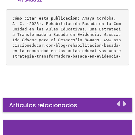
41548052
Cómo citar esta publicación:
 Amaya Cordoba, 
A. C. (2025). Rehabilitación Basada en la Com
unidad en las Aulas Educativas, una Estrategi
a Transformadora Basada en Evidencia. 
Asociac
ión Educar para el Desarrollo Humano
. www.aso
ciacioneducar.com/blog/rehabilitacion-basada-
en-la-comunidad-en-las-aulas-educativas-una-e
strategia-transformadora-basada-en-evidencia/
Artículos relacionados