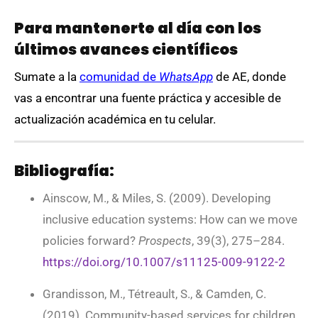
Para mantenerte al día con los
últimos avances científicos
Sumate a la
comunidad de
WhatsApp
de AE, donde
vas a encontrar una fuente práctica y accesible de
actualización académica en tu celular.
Bibliografía:
Ainscow, M., & Miles, S. (2009). Developing
inclusive education systems: How can we move
policies forward?
Prospects
, 39(3), 275–284.
https://doi.org/10.1007/s11125-009-9122-2
Grandisson, M., Tétreault, S., & Camden, C.
(2019). Community-based services for children