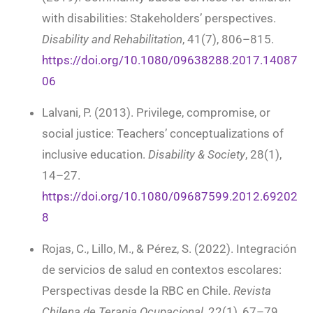
with disabilities: Stakeholders’ perspectives.
Disability and Rehabilitation
, 41(7), 806–815.
https://doi.org/10.1080/09638288.2017.14087
06
Lalvani, P. (2013). Privilege, compromise, or
social justice: Teachers’ conceptualizations of
inclusive education.
Disability & Society
, 28(1),
14–27.
https://doi.org/10.1080/09687599.2012.69202
8
Rojas, C., Lillo, M., & Pérez, S. (2022). Integración
de servicios de salud en contextos escolares:
Perspectivas desde la RBC en Chile.
Revista
Chilena de Terapia Ocupacional
, 22(1), 67–79.