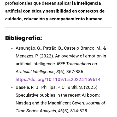
profesionales que desean
aplicar la inteligencia
artificial con ética y sensibilidad en contextos de
cuidado, educación y acompañamiento humano
.
Bibliografía:
Assunção, G., Patrão, B., Castelo-Branco, M., &
Menezes, P. (2022). An overview of emotion in
artificial intelligence.
IEEE Transactions on
Artificial Intelligence, 3
(6), 867-886.
https://doi.org/10.1109/tai.2022.3159614
Basele, R. B., Phillips, P. C., & Shi, S. (2025).
Speculative bubbles in the recent AI boom:
Nasdaq and the Magnificent Seven.
Journal of
Time Series Analysis, 46
(5), 814-828
.