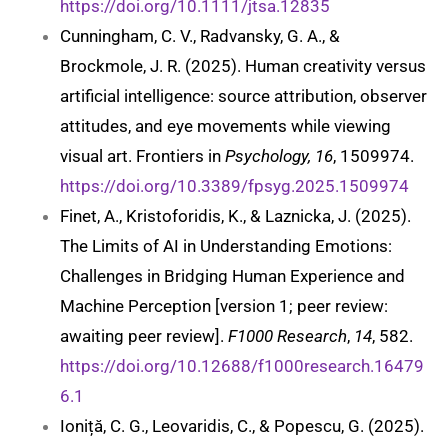
https://doi.org/10.1111/jtsa.12835
Cunningham, C. V., Radvansky, G. A., &
Brockmole, J. R. (2025). Human creativity versus
artificial intelligence: source attribution, observer
attitudes, and eye movements while viewing
visual art. Frontiers in
Psychology, 16
, 1509974.
https://doi.org/10.3389/fpsyg.2025.1509974
Finet, A., Kristoforidis, K., & Laznicka, J. (2025).
The Limits of AI in Understanding Emotions:
Challenges in Bridging Human Experience and
Machine Perception [version 1; peer review:
awaiting peer review].
F1000 Research
,
14
, 582.
https://doi.org/10.12688/f1000research.16479
6.1
Ioniță, C. G., Leovaridis, C., & Popescu, G. (2025).