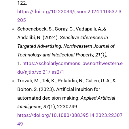
122.
https://doi.org/10.22034/ijsom.2024.110537.3
205
Schoenebeck, S., Goray, C., Vadapalli, A.,&
Andalibi, N. (2024).
Sensitive Inferences in
Targeted Advertising. Northwestern Journal of
Technology and Intellectual Property, 21(1),
1
.
https://scholarlycommons.law.northwestern.e
du/njtip/vol21/iss2/1
Trovati, M., Teli, K., Polatidis, N., Cullen, U. A., &
Bolton, S. (2023). Artificial intuition for
automated decision-making.
Applied Artificial
Intelligence, 37
(1), 2230749.
https://doi.org/10.1080/08839514.2023.22307
49