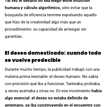
Tal vez el desafío no sea elegir entre intuición
humana y cálculo algorítmico,
sino evitar que la
búsqueda de eficiencia termine expulsando aquello
que hizo de la creatividad algo más que un
procedimiento: su capacidad de arriesgar sin
garantías.
El deseo domesticado: cuando todo
se vuelve predecible
Durante mucho tiempo, la publicidad trabajó con una
materia prima inestable: el deseo humano. No sabía
con precisión qué iba a funcionar. Tanteaba, probaba,
a veces acertaba y otras no. En ese movimiento
había
algo esencial: el deseo no estaba definido de
antemano, se iba construyendo en el encuentro con