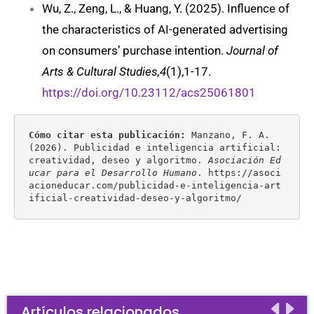
Wu, Z., Zeng, L., & Huang, Y. (2025). Influence of
the characteristics of AI-generated advertising
on consumers’ purchase intention.
Journal of
Arts & Cultural Studies,4
(1),1-17.
https://doi.org/10.23112/acs25061801
Cómo citar esta publicación:
 Manzano, F. A. 
(2026). Publicidad e inteligencia artificial: 
creatividad, deseo y algoritmo. 
Asociación Ed
ucar para el Desarrollo Humano
. https://asoci
acioneducar.com/publicidad-e-inteligencia-art
ificial-creatividad-deseo-y-algoritmo/
Artículos relacionados