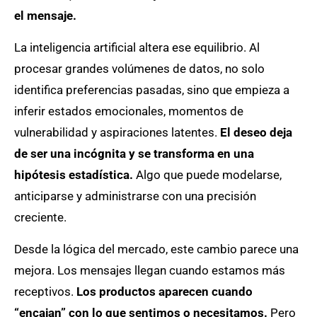
el mensaje.
La inteligencia artificial altera ese equilibrio. Al
procesar grandes volúmenes de datos, no solo
identifica preferencias pasadas, sino que empieza a
inferir estados emocionales, momentos de
vulnerabilidad y aspiraciones latentes.
El deseo deja
de ser una incógnita y se transforma en una
hipótesis estadística.
Algo que puede modelarse,
anticiparse y administrarse con una precisión
creciente.
Desde la lógica del mercado, este cambio parece una
mejora. Los mensajes llegan cuando estamos más
receptivos.
Los productos aparecen cuando
“encajan” con lo que sentimos o necesitamos.
Pero