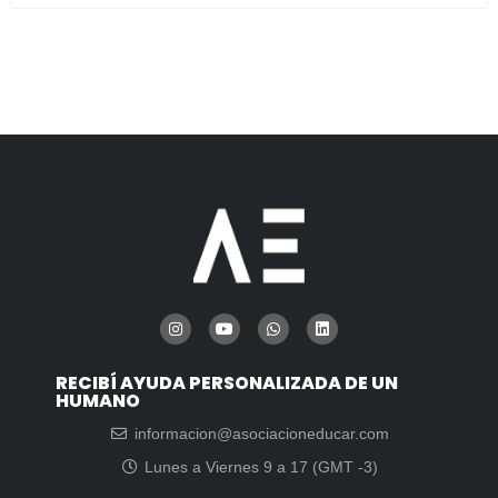
RECIBÍ AYUDA PERSONALIZADA DE UN
HUMANO
informacion@asociacioneducar.com
Lunes a Viernes 9 a 17 (GMT -3)