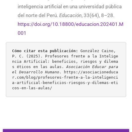
inteligencia artificial en una universidad pública
del norte del Perú.
Educación
, 33(64), 8–28.
https://doi.org/10.18800/educacion.202401.M
001
Cómo citar esta publicación:
 González Caino, 
P. C. (2025). Profesores frente a la Intelige
ncia Artificial: beneficios, riesgos y dilema
s éticos en las aulas. 
Asociación Educar para 
el Desarrollo Humano
. https://asociacioneduca
r.com/blog/profesores-frente-a-la-inteligenci
a-artificial-beneficios-riesgos-y-dilemas-eti
cos-en-las-aulas/