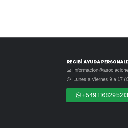
RECIBÍ AYUDA PERSONAL
informacion@asociacion
Lunes a Viernes 9 a 17 (
+549 116829521