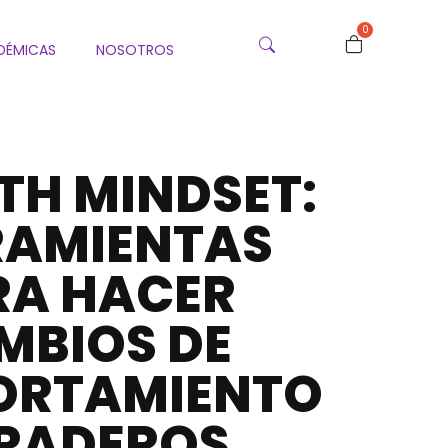
0
DÉMICAS
NOSOTROS
H MINDSET:
RAMIENTAS
RA HACER
MBIOS DE
ORTAMIENTO
RADEROS