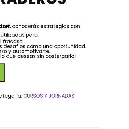
dset
, conocerás estrategias con
utilizadas para:
l fracaso.
s desafíos como una oportunidad.
erzo y automotivarte.
lo que deseas sin postergarlo!
ategoría:
CURSOS Y JORNADAS