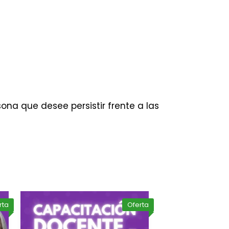
ona que desee persistir frente a las
rta
Oferta