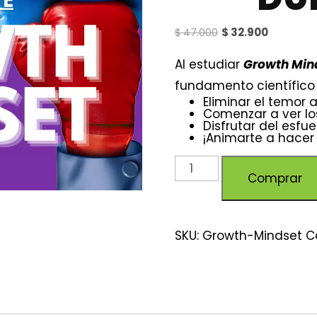
$
32.900
$
47.000
Al estudiar
Growth Min
fundamento científico 
Eliminar el temor a
Comenzar a ver lo
Disfrutar del esfu
¡Animarte a hacer 
Comprar
SKU:
Growth-Mindset
C