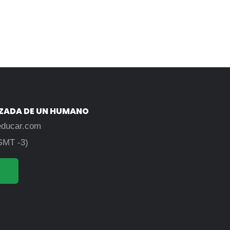
IZADA DE UN HUMANO
educar.com
GMT -3)
3