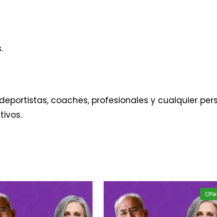
.
eportistas, coaches, profesionales y cualquier pers
tivos.
Ofe