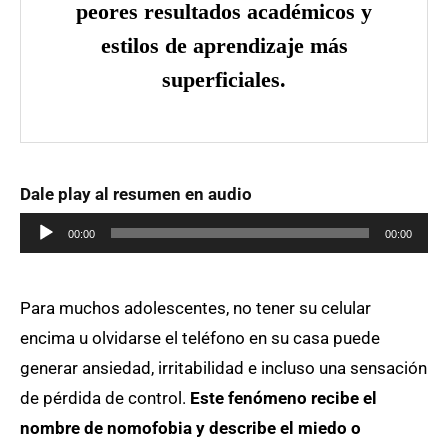
peores resultados académicos y
estilos de aprendizaje más
superficiales.
Dale play al resumen en audio
Reproductor
00:00
00:00
de
audio
Para muchos adolescentes, no tener su celular
encima u olvidarse el teléfono en su casa puede
generar ansiedad, irritabilidad e incluso una sensación
de pérdida de control.
Este fenómeno recibe el
nombre de nomofobia y describe el miedo o