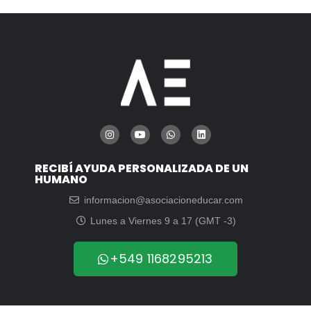
RECIBÍ AYUDA PERSONALIZADA DE UN
HUMANO
informacion@asociacioneducar.com
Lunes a Viernes 9 a 17 (GMT -3)
+549 1168295213