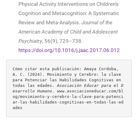
Physical Activity Interventions on Children’s
Cognition and Metacognition: A Systematic
Review and Meta-Analysis.
Journal of the
American Academy of Child and Adolescent
Psychiatry
, 56(9), 729–738.
https://doi.org/10.1016/j.jaac.2017.06.012
Cómo citar esta publicación: Amaya Cordoba, 
A. C. (2024). Movimiento y Cerebro: la clave 
para Potenciar las Habilidades Cognitivas en 
todas las edades. 
Asociación Educar para el D
esarrollo Humano
. www.asociacioneducar.com/bl
og/movimiento-y-cerebro-la-clave-para-potenci
ar-las-habilidades-cognitivas-en-todas-las-ed
ades