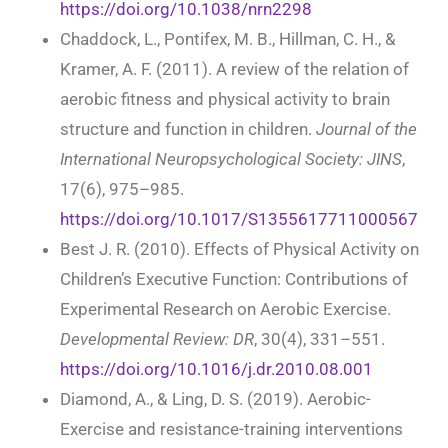
https://doi.org/10.1038/nrn2298
Chaddock, L., Pontifex, M. B., Hillman, C. H., &
Kramer, A. F. (2011). A review of the relation of
aerobic fitness and physical activity to brain
structure and function in children.
Journal of the
International Neuropsychological Society: JINS
,
17(6), 975–985.
https://doi.org/10.1017/S1355617711000567
Best J. R. (2010). Effects of Physical Activity on
Children’s Executive Function: Contributions of
Experimental Research on Aerobic Exercise.
Developmental Review: DR
, 30(4), 331–551.
https://doi.org/10.1016/j.dr.2010.08.001
Diamond, A., & Ling, D. S. (2019). Aerobic-
Exercise and resistance-training interventions