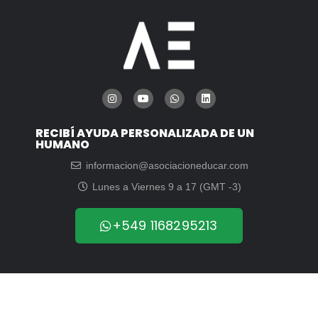
RECIBÍ AYUDA PERSONALIZADA DE UN
HUMANO
informacion@asociacioneducar.com
Lunes a Viernes 9 a 17 (GMT -3)
+549 1168295213
© 2003-2026 | Asociación Educar para el Desarrollo Humano