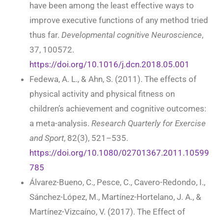
have been among the least effective ways to
improve executive functions of any method tried
thus far.
Developmental cognitive Neuroscience
,
37, 100572.
https://doi.org/10.1016/j.dcn.2018.05.001
Fedewa, A. L., & Ahn, S. (2011). The effects of
physical activity and physical fitness on
children’s achievement and cognitive outcomes:
a meta-analysis.
Research Quarterly for Exercise
and Sport
, 82(3), 521–535.
https://doi.org/10.1080/02701367.2011.10599
785
Álvarez-Bueno, C., Pesce, C., Cavero-Redondo, I.,
Sánchez-López, M., Martínez-Hortelano, J. A., &
Martínez-Vizcaíno, V. (2017). The Effect of