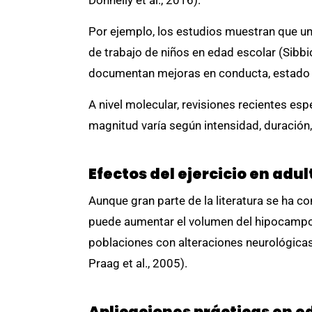
Donnelly et al., 2016).
Por ejemplo, los estudios muestran que un
de trabajo de niños en edad escolar (Sibbi
documentan mejoras en conducta, estado d
A nivel molecular, revisiones recientes esp
magnitud varía según intensidad, duración, 
Efectos del ejercicio en adu
Aunque gran parte de la literatura se ha c
puede aumentar el volumen del hipocamp
poblaciones con alteraciones neurológicas, 
Praag et al., 2005).
Aplicaciones prácticas en 