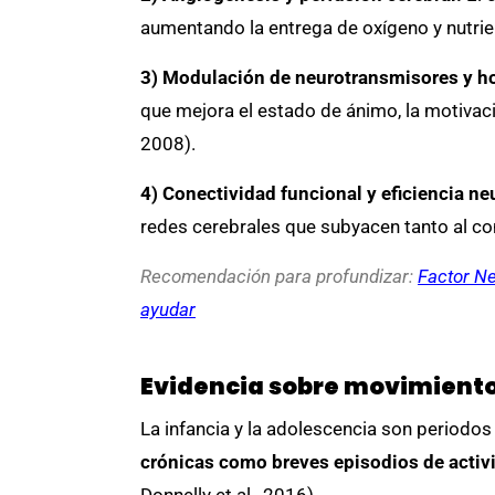
aumentando la entrega de oxígeno y nutrien
3) Modulación de neurotransmisores y 
que mejora el estado de ánimo, la motivac
2008).
4) Conectividad funcional y eficiencia ne
redes cerebrales que subyacen tanto al con
Recomendación para profundizar:
Factor Ne
ayudar
Evidencia sobre movimiento 
La infancia y la adolescencia son periodos
crónicas como breves episodios de activ