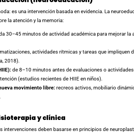
moda: es una intervención basada en evidencia. La neuroed
re la atención y la memoria:
 30–45 minutos de actividad académica para mejorar la ate
matizaciones, actividades rítmicas y tareas que impliquen
a, 2018).
IIE):
de 8–10 minutos antes de evaluaciones o actividades
tención (estudios recientes de HIIE en niños).
mueva movimiento libre:
recreos activos, mobiliario dinámic
.
sioterapia y clínica
las intervenciones deben basarse en principios de neuroplasti