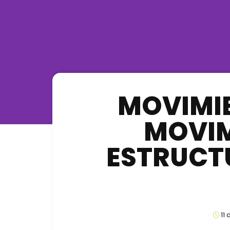
MOVIMIE
MOVIM
ESTRUCT
11 