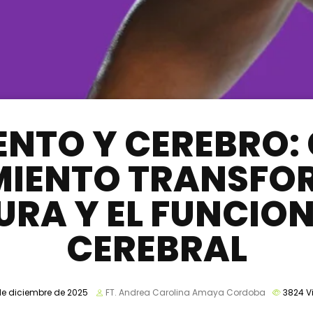
NTO Y CEREBRO:
IENTO TRANSFO
URA Y EL FUNCIO
CEREBRAL
de diciembre de 2025
FT. Andrea Carolina Amaya Cordoba
3824
V