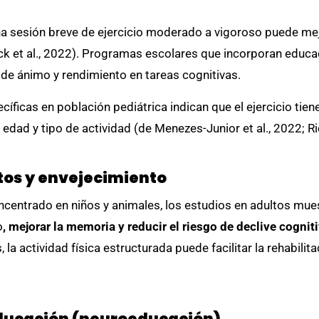
a sesión breve de ejercicio moderado a vigoroso puede mej
ck et al., 2022). Programas escolares que incorporan educac
e ánimo y rendimiento en tareas cognitivas.
ecíficas en población pediátrica indican que el ejercicio tie
edad y tipo de actividad (de Menezes-Junior et al., 2022; Ri
ltos y envejecimiento
oncentrado en niños y animales, los estudios en adultos mues
o
, mejorar la memoria y reducir el riesgo de declive cognit
la actividad física estructurada puede facilitar la rehabilita
educación (neuroeducación)