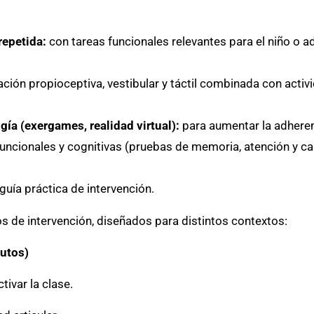
repetida:
con tareas funcionales relevantes para el niño o a
ción propioceptiva, vestibular y táctil combinada con activi
gía (exergames, realidad virtual):
para aumentar la adherenc
ncionales y cognitivas (pruebas de memoria, atención y cal
guía práctica de intervención.
s de intervención, diseñados para distintos contextos:
nutos)
tivar la clase.