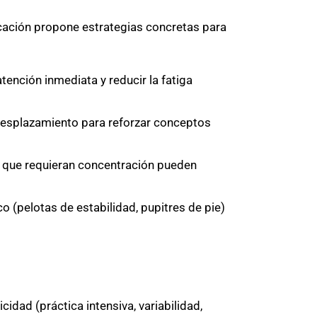
ucación propone estrategias concretas para
nción inmediata y reducir la fatiga
 desplazamiento para reforzar conceptos
 que requieran concentración pueden
o (pelotas de estabilidad, pupitres de pie)
cidad (práctica intensiva, variabilidad,