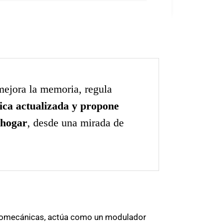
mejora la memoria, regula
fica actualizada y propone
 hogar
, desde una mirada de
biomecánicas, actúa como un modulador