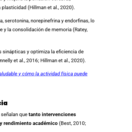
lasticidad (Hillman et al., 2020).
, serotonina, norepinefrina y endorfinas, lo
e y la consolidación de memoria (Ratey,
sinápticas y optimiza la eficiencia de
ly et al., 2016; Hillman et al., 2020).
aludable y cómo la actividad física puede
cia
s señalan que
tanto intervenciones
n y rendimiento académico
(Best, 2010;