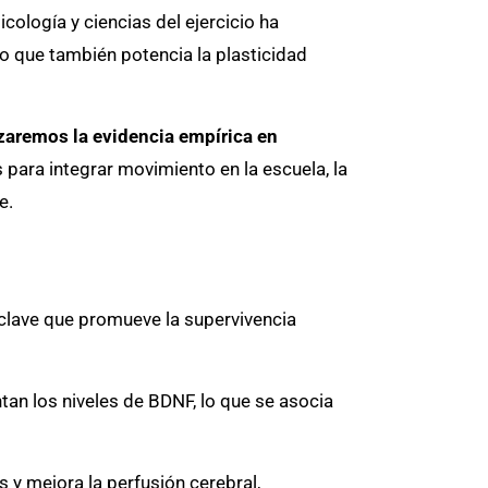
cología y ciencias del ejercicio ha
no que también potencia la plasticidad
zaremos la evidencia empírica en
 para integrar movimiento en la escuela, la
e.
 clave que promueve la supervivencia
an los niveles de BDNF, lo que se asocia
y mejora la perfusión cerebral,