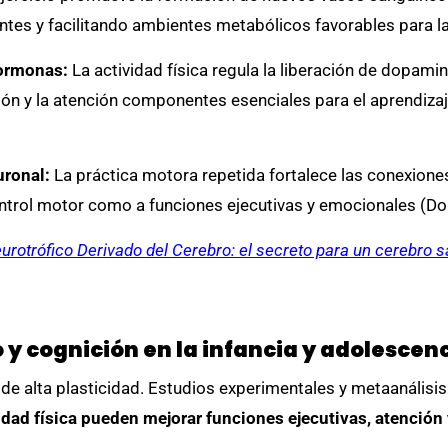
tes y facilitando ambientes metabólicos favorables para la p
hormonas:
La actividad física regula la liberación de dopamina
ión y la atención componentes esenciales para el aprendizaj
uronal:
La práctica motora repetida fortalece las conexiones 
trol motor como a funciones ejecutivas y emocionales (Donnel
urotrófico Derivado del Cerebro: el secreto para un cerebro s
y cognición en la infancia y adolescen
 de alta plasticidad. Estudios experimentales y metaanálisi
idad física pueden mejorar funciones ejecutivas, atenció