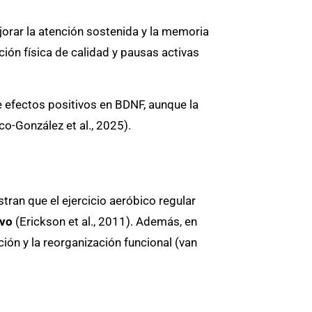
orar la atención sostenida y la memoria
ión física de calidad y pausas activas
ne efectos positivos en BDNF, aunque la
co-González et al., 2025).
tran que el ejercicio aeróbico regular
ivo
(Erickson et al., 2011). Además, en
ción y la reorganización funcional (van