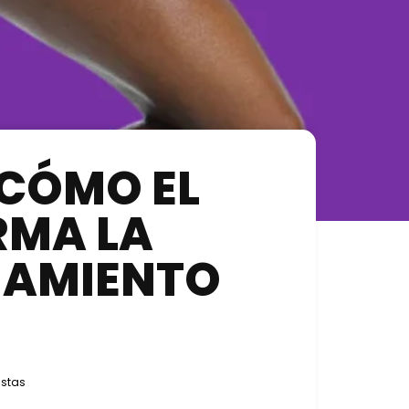
 CÓMO EL
RMA LA
NAMIENTO
istas