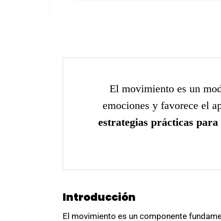
El movimiento es un modu
emociones y favorece el ap
estrategias prácticas para 
Introducción
El movimiento es un componente fundament