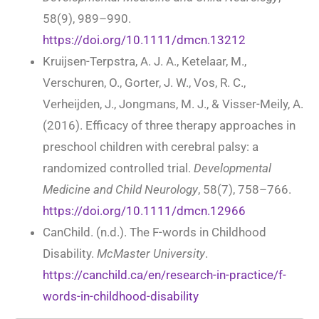
58(9), 989–990.
https://doi.org/10.1111/dmcn.13212
Kruijsen-Terpstra, A. J. A., Ketelaar, M.,
Verschuren, O., Gorter, J. W., Vos, R. C.,
Verheijden, J., Jongmans, M. J., & Visser-Meily, A.
(2016). Efficacy of three therapy approaches in
preschool children with cerebral palsy: a
randomized controlled trial.
Developmental
Medicine and Child Neurology
, 58(7), 758–766.
https://doi.org/10.1111/dmcn.12966
CanChild. (n.d.). The F-words in Childhood
Disability.
McMaster University
.
https://canchild.ca/en/research-in-practice/f-
words-in-childhood-disability