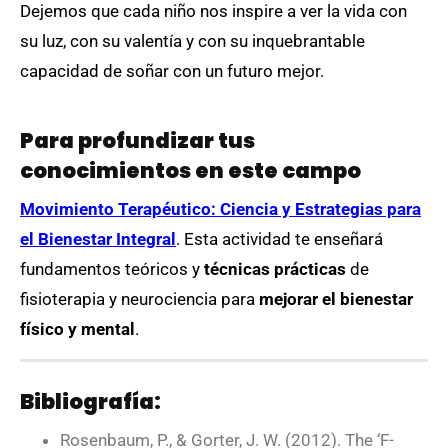
Dejemos que cada niño nos inspire a ver la vida con
su luz, con su valentía y con su inquebrantable
capacidad de soñar con un futuro mejor.
Para profundizar tus
conocimientos en este campo
Movimiento Terapéutico: Ciencia y Estrategias para
el Bienestar Integral
. Esta actividad te enseñará
fundamentos teóricos y
técnicas prácticas
de
fisioterapia y neurociencia para
mejorar el bienestar
físico y mental
.
Bibliografía:
Rosenbaum, P., & Gorter, J. W. (2012). The ‘F-