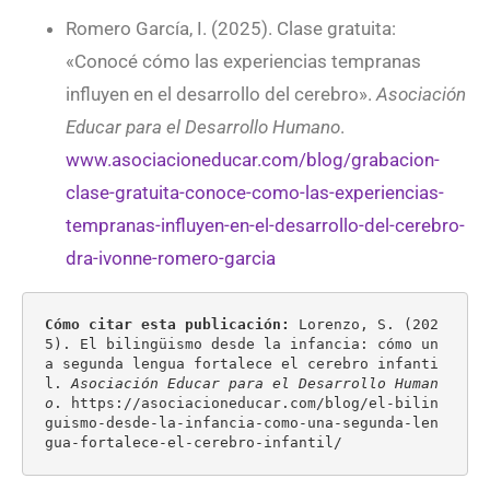
Romero García, I. (2025). Clase gratuita:
«Conocé cómo las experiencias tempranas
influyen en el desarrollo del cerebro».
Asociación
Educar para el Desarrollo Humano
.
www.asociacioneducar.com/blog/grabacion-
clase-gratuita-conoce-como-las-experiencias-
tempranas-influyen-en-el-desarrollo-del-cerebro-
dra-ivonne-romero-garcia
Cómo citar esta publicación:
 Lorenzo, S. (202
5). El bilingüismo desde la infancia: cómo un
a segunda lengua fortalece el cerebro infanti
l. 
Asociación Educar para el Desarrollo Human
o
. https://asociacioneducar.com/blog/el-bilin
guismo-desde-la-infancia-como-una-segunda-len
gua-fortalece-el-cerebro-infantil/