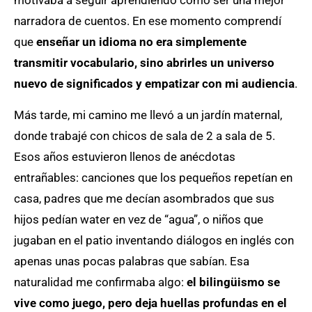
motivaba a seguir aprendiendo como ser una mejor
narradora de cuentos. En ese momento comprendí
que
enseñar un idioma no era simplemente
transmitir vocabulario, sino abrirles un universo
nuevo de significados y empatizar con mi audiencia
.
Más tarde, mi camino me llevó a un jardín maternal,
donde trabajé con chicos de sala de 2 a sala de 5.
Esos años estuvieron llenos de anécdotas
entrañables: canciones que los pequeños repetían en
casa, padres que me decían asombrados que sus
hijos pedían water en vez de “agua”, o niños que
jugaban en el patio inventando diálogos en inglés con
apenas unas pocas palabras que sabían. Esa
naturalidad me confirmaba algo:
el bilingüismo se
vive como juego, pero deja huellas profundas en el