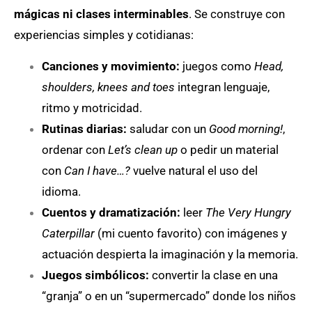
mágicas ni clases interminables
. Se construye con
experiencias simples y cotidianas:
Canciones y movimiento:
juegos como
Head,
shoulders, knees and toes
integran lenguaje,
ritmo y motricidad.
Rutinas diarias:
saludar con un
Good morning!
,
ordenar con
Let’s clean up
o pedir un material
con
Can I have…?
vuelve natural el uso del
idioma.
Cuentos y dramatización:
leer
The Very Hungry
Caterpillar
(mi cuento favorito) con imágenes y
actuación despierta la imaginación y la memoria.
Juegos simbólicos:
convertir la clase en una
“granja” o en un “supermercado” donde los niños