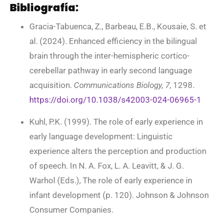
Bibliografía:
Gracia-Tabuenca, Z., Barbeau, E.B., Kousaie, S. et
al. (2024). Enhanced efficiency in the bilingual
brain through the inter-hemispheric cortico-
cerebellar pathway in early second language
acquisition.
Communications Biology, 7
, 1298.
https://doi.org/10.1038/s42003-024-06965-1
Kuhl, P.K. (1999). The role of early experience in
early language development: Linguistic
experience alters the perception and production
of speech. In N. A. Fox, L. A. Leavitt, & J. G.
Warhol (Eds.), The role of early experience in
infant development (p. 120). Johnson & Johnson
Consumer Companies.