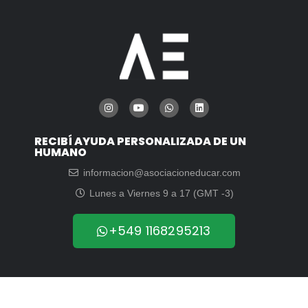
RECIBÍ AYUDA PERSONALIZADA DE UN
HUMANO
informacion@asociacioneducar.com
Lunes a Viernes 9 a 17 (GMT -3)
+549 1168295213
© 2003-2026 | Asociación Educar para el Desarrollo Humano