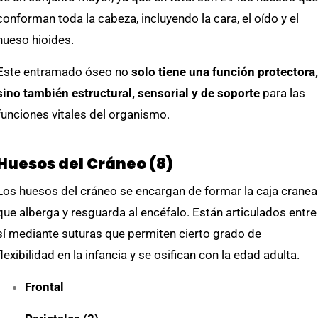
conforman toda la cabeza, incluyendo la cara, el oído y el
hueso hioides.
Este entramado óseo no
solo tiene una función protectora,
sino también estructural, sensorial y de soporte
para las
funciones vitales del organismo.
Huesos del Cráneo (8)
Los huesos del cráneo se encargan de formar la caja cranea
que alberga y resguarda al encéfalo. Están articulados entre
sí mediante suturas que permiten cierto grado de
flexibilidad en la infancia y se osifican con la edad adulta.
Frontal