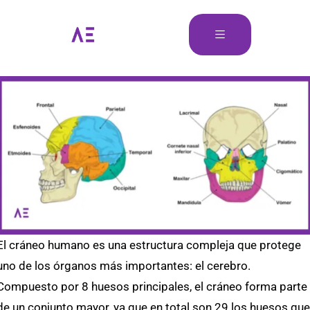
El cráneo humano es una estructura compleja que protege
uno de los órganos más importantes: el cerebro.
Compuesto por 8 huesos principales, el cráneo forma parte
de un conjunto mayor, ya que en total son 29 los huesos que