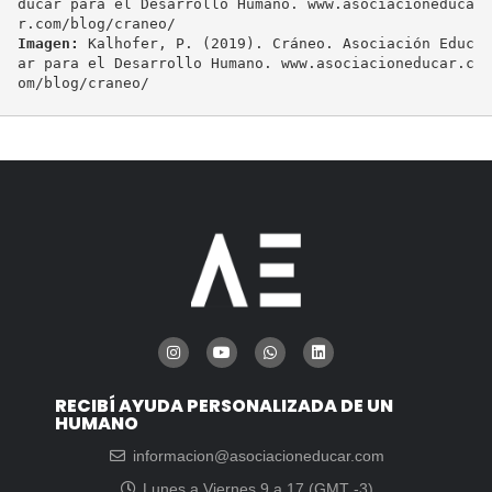
ducar para el Desarrollo Humano. www.asociacioneduca
Imagen:
 Kalhofer, P. (2019). Cráneo. Asociación Educ
ar para el Desarrollo Humano. www.asociacioneducar.c
om/blog/craneo/
RECIBÍ AYUDA PERSONALIZADA DE UN
HUMANO
informacion@asociacioneducar.com
Lunes a Viernes 9 a 17 (GMT -3)