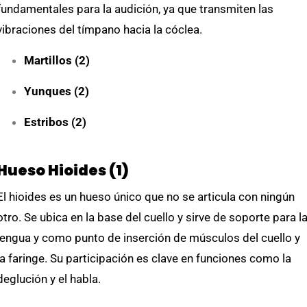
fundamentales para la audición, ya que transmiten las
vibraciones del tímpano hacia la cóclea.
Martillos (2)
Yunques (2)
Estribos (2)
Hueso Hioides (1)
El hioides es un hueso único que no se articula con ningún
otro. Se ubica en la base del cuello y sirve de soporte para l
lengua y como punto de inserción de músculos del cuello y
la faringe. Su participación es clave en funciones como la
deglución y el habla.