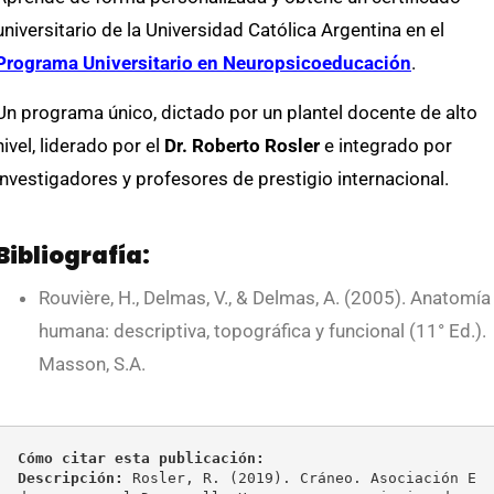
universitario de la Universidad Católica Argentina en el
Programa Universitario en Neuropsicoeducación
.
Un programa único, dictado por un plantel docente de alto
nivel, liderado por el
Dr. Roberto Rosler
e integrado por
investigadores y profesores de prestigio internacional.
Bibliografía:
Rouvière, H., Delmas, V., & Delmas, A. (2005). Anatomía
humana: descriptiva, topográfica y funcional (11° Ed.).
Masson, S.A.
Cómo citar esta publicación:
Descripción:
 Rosler, R. (2019). Cráneo. Asociación E