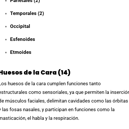
Parietales (2)
Temporales (2)
Occipital
Esfenoides
Etmoides
Huesos de la Cara (14)
Los huesos de la cara cumplen funciones tanto
estructurales como sensoriales, ya que permiten la inserció
de músculos faciales, delimitan cavidades como las órbitas
y las fosas nasales, y participan en funciones como la
masticación, el habla y la respiración.