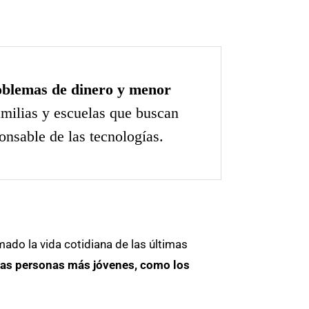
roblemas de dinero y menor
amilias y escuelas que buscan
onsable de las tecnologías.
mado la vida cotidiana de las últimas
las personas más jóvenes, como los