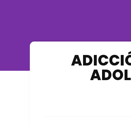
ADICCI
ADOL