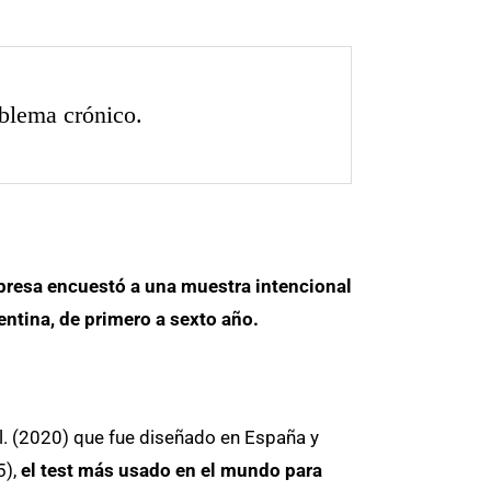
oblema crónico.
mpresa encuestó a una muestra intencional
entina, de primero a sexto año.
l. (2020) que fue diseñado en España y
5),
el test más usado en el mundo para