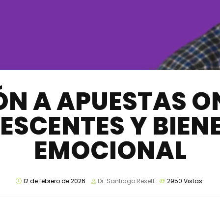
ÓN A APUESTAS ON
ESCENTES Y BIEN
EMOCIONAL
12 de febrero de 2026
Dr. Santiago Resett
2950
Vistas