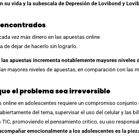
on su vida y la subescala de Depresión de Lovibond y Lovi
 encontrados
cada vez más dinero en las apuestas online
a de dejar de hacerlo sin lograrlo.
 a las apuestas incrementa notablemente mayores niveles 
an mayores niveles de apuestas, en comparación con las m
que el problema sea irreversible
s online en adolescentes requiere un compromiso conjunto de
iertamente del tema, supervisar el uso del celular y las bill
as TIC, promoviendo el pensamiento crítico, su uso responsa
y acompañar emocionalmente a los adolescentes es la piez