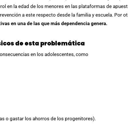
trol en la edad de los menores en las plataformas de apue
prevención a este respecto desde la familia y escuela. Por ot
tivas en una de las que más dependencia genera.
ísicos de esta problemática
consecuencias en los adolescentes, como
 o gastar los ahorros de los progenitores).