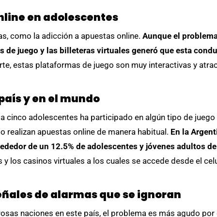
online en adolescentes
as, como la adicción a apuestas online.
Aunque el problema 
s de juego y las billeteras virtuales generó que esta con
rte, estas plataformas de juego son muy interactivas y atrac
país y en el mundo
a cinco adolescentes ha participado en algún tipo de juego 
o realizan apuestas online de manera habitual.
En la Argent
rededor de un 12.5% de adolescentes y jóvenes adultos d
y los casinos virtuales a los cuales se accede desde el celu
eñales de alarmas que se ignoran
osas naciones en este país, el problema es más agudo por e