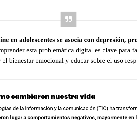
line en adolescentes se asocia con depresión, p
prender esta problemática digital es clave para f
 el bienestar emocional y educar sobre el uso resp
ómo cambiaron nuestra vida
ogías de la información y la comunicación (TIC) ha transfor
eron lugar a comportamientos negativos, mayormente en 