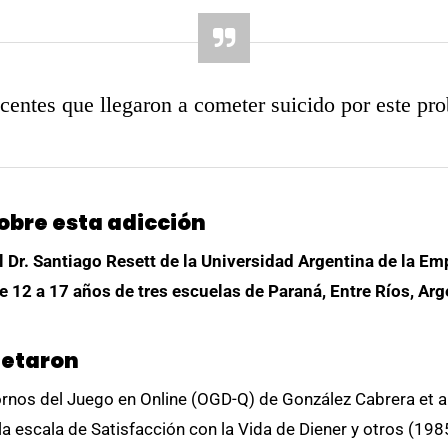
centes que llegaron a cometer suicido por este pr
obre esta adicción
l Dr. Santiago Resett de la Universidad Argentina de la E
 12 a 17 años de tres escuelas de Paraná, Entre Ríos, Arg
letaron
rnos del Juego en Online (OGD-Q) de González Cabrera et a
la escala de Satisfacción con la Vida de Diener y otros (198