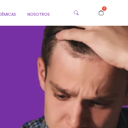
0
DÉMICAS
NOSOTROS