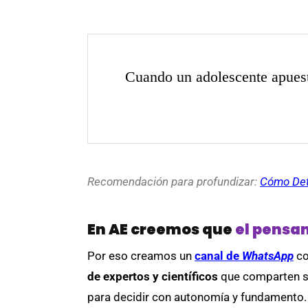
Cuando un adolescente apuesta
Recomendación para profundizar:
Cómo Dete
En AE creemos que
el pensam
Por eso creamos un
canal de
WhatsApp
co
de expertos y científicos
que comparten su
para decidir con autonomía y fundamento.