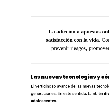
La adicción a apuestas on
satisfacción con la vida.
Com
prevenir riesgos, promover
Las nuevas tecnologías y c
El vertiginoso avance de las nuevas tecnol
generaciones. En este sentido, también
di
adolescentes.