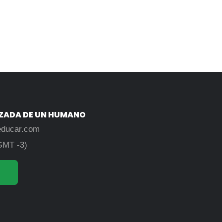
IZADA DE UN HUMANO
educar.com
GMT -3)
3