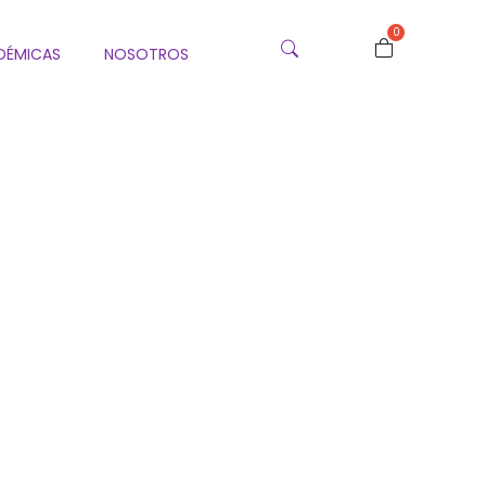
0
DÉMICAS
NOSOTROS