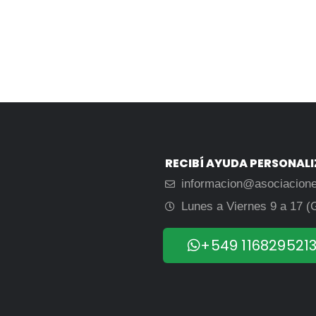
RECIBÍ AYUDA PERSONAL
informacion@asociacion
Lunes a Viernes 9 a 17 (
+549 116829521